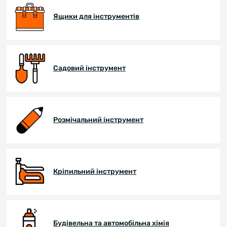
Ящики для інструментів
Садовий інструмент
Розмічальний інструмент
Кріпильний інструмент
Будівельна та автомобільна хімія