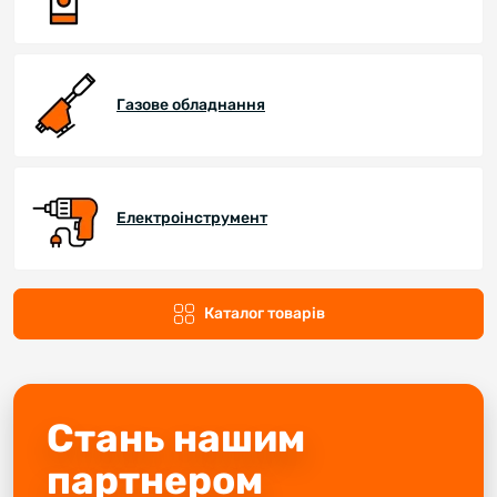
Газове обладнання
Електроінструмент
Каталог товарів
Стань нашим
партнером