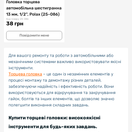
Головка торцева
автомобільна шестигранна
13 мм, 1/2", Polax (25-086)
Код товару: 25-086
38 грн
Повідомити мене
Для вашого ремонту та роботи з автомобільними або
механічними системами важливо використовувати якісні
інструменти.
Торцева головка
– це один із незамінних елементів у
процесі монтажу та демонтажу різних деталей,
забезпечуючи надійність і ефективність роботи. Вони
використовуються для відкручування та закручування
гайок, болтів та інших елементів, що дозволяє значно
полегшити виконання складних завдань.
Купити торцеві головки: високоякісні
інструменти для будь-яких завдань.