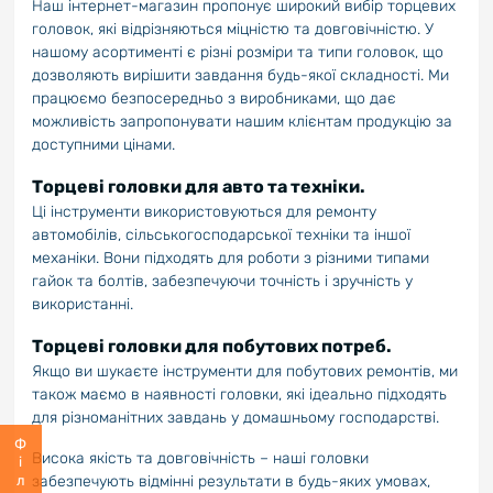
Наш інтернет-магазин пропонує широкий вибір торцевих
головок, які відрізняються міцністю та довговічністю. У
нашому асортименті є різні розміри та типи головок, що
дозволяють вирішити завдання будь-якої складності. Ми
працюємо безпосередньо з виробниками, що дає
можливість запропонувати нашим клієнтам продукцію за
доступними цінами.
Торцеві головки для авто та техніки.
Ці інструменти використовуються для ремонту
автомобілів, сільськогосподарської техніки та іншої
механіки. Вони підходять для роботи з різними типами
гайок та болтів, забезпечуючи точність і зручність у
використанні.
Торцеві головки для побутових потреб.
Якщо ви шукаєте інструменти для побутових ремонтів, ми
також маємо в наявності головки, які ідеально підходять
для різноманітних завдань у домашньому господарстві.
Фільтр
Висока якість та довговічність – наші головки
забезпечують відмінні результати в будь-яких умовах,