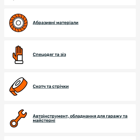
Абразивні матеріали
Спецодяг та зіз
Скотч та стрічки
Автоінструмент, обладнання для гаражу та
майстерні