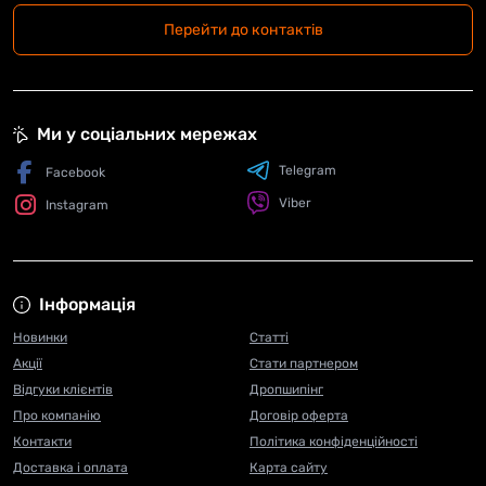
Перейти до контактів
Ми у соціальних мережах
Telegram
Facebook
Viber
Instagram
Інформація
Новинки
Статті
Акції
Стати партнером
Відгуки клієнтів
Дропшипінг
Про компанію
Договір оферта
Контакти
Політика конфіденційності
Доставка і оплата
Карта сайту