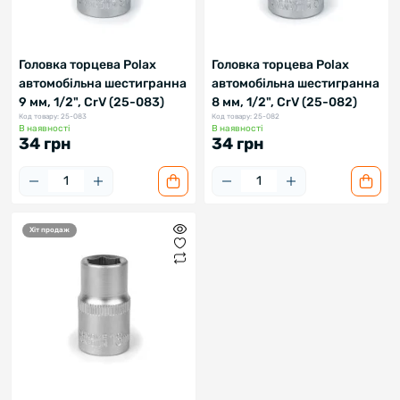
Головка торцева Polax
Головка торцева Polax
автомобільна шестигранна
автомобільна шестигранна
9 мм, 1/2", CrV (25-083)
8 мм, 1/2", CrV (25-082)
Код товару: 25-083
Код товару: 25-082
В наявності
В наявності
34 грн
34 грн
Хіт продаж