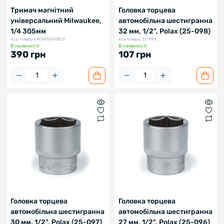
Тримач магнітний
Головка торцева
універсальний Milwaukee,
автомобільна шестигранна
1/4 305мм
32 мм, 1/2", Polax (25-098)
Код товару: ERC4932471823
Код товару: 25-098
В наявності
В наявності
390 грн
107 грн
Головка торцева
Головка торцева
автомобільна шестигранна
автомобільна шестигранна
30 мм, 1/2", Polax (25-097)
27 мм, 1/2", Polax (25-096)