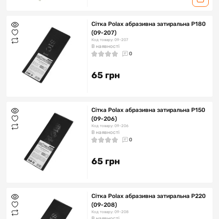
Сітка Polax абразивна затиральна Р180
(09-207)
Код товару: 09-207
В наявності
0
65 грн
Сітка Polax абразивна затиральна Р150
(09-206)
Код товару: 09-206
В наявності
0
65 грн
Сітка Polax абразивна затиральна Р220
(09-208)
Код товару: 09-208
В наявності