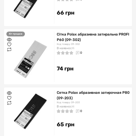
66 грн
Сітка Polax абразивна затиральна PROFI
Хіт продаж
Р60 (09-302)
Код товару: 09-302
В наявності
0
74 грн
Сетка Polax абразивная затирочная Р80
(09-203)
Код товару: 09-203
В наявності
0
65 грн