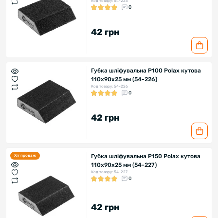
Код товару: 54-225
0
42 грн
Губка шліфувальна P100 Polax кутова
110х90х25 мм (54-226)
Код товару: 54-226
0
42 грн
Губка шліфувальна P150 Polax кутова
Хіт продаж
110х90х25 мм (54-227)
Код товару: 54-227
0
42 грн