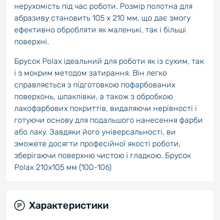
нерухомість під час роботи. Розмір полотна для
абразиву становить 105 х 210 мм, що дає змогу
ефективно обробляти як маленькі, так і більші
поверхні.
Брусок Polax ідеальний для роботи як із сухим, так
і з мокрим методом затирання. Він легко
справляється з підготовкою пофарбованих
поверхонь, шпаклівки, а також з обробкою
лакофарбових покриттів, видаляючи нерівності і
готуючи основу для подальшого нанесення фарби
або лаку. Завдяки його універсальності, ви
зможете досягти професійної якості роботи,
зберігаючи поверхню чистою і гладкою. Брусок
Polax 210х105 мм (100-106)
Характеристики