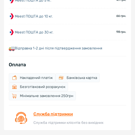
Meest ПОШТА до 5 кг.
49 грн.
Meest ПОШТА до 10 кг.
66 грн.
Meest ПОШТА до 30 кг.
98 грн.
Відправка 1-2 дні після підтвердження замовлення
Оплата
Накладений платіж
Банківська картка
Безготівковий розрахунок
Мінімальне замовлення 250грн
Служба підтримки
Служба підтримки клієнтів без вихідних