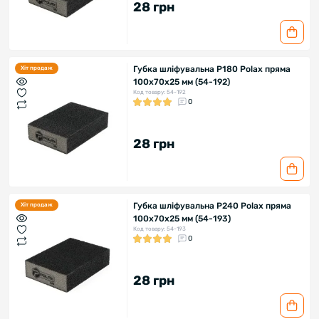
28 грн
Губка шліфувальна P180 Polax пряма
Хіт продаж
100х70х25 мм (54-192)
Код товару: 54-192
0
28 грн
Губка шліфувальна P240 Polax пряма
Хіт продаж
100х70х25 мм (54-193)
Код товару: 54-193
0
28 грн