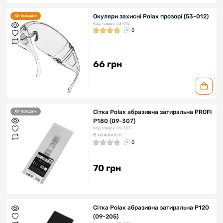
Окуляри захисні Polax прозорі (53-012)
Хіт продаж
Код товару: 53-012
0
66 грн
Сітка Polax абразивна затиральна PROFI
Хіт продаж
Р180 (09-307)
Код товару: 09-307
В наявності
0
70 грн
Сітка Polax абразивна затиральна Р120
(09-205)