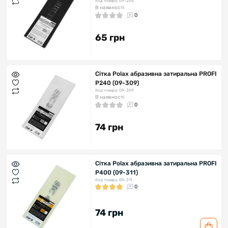
Код товару: 09-205
В наявності
0
65 грн
Сітка Polax абразивна затиральна PROFI
Р240 (09-309)
Код товару: 09-309
В наявності
0
74 грн
Сітка Polax абразивна затиральна PROFI
Р400 (09-311)
Код товару: 09-311
0
74 грн