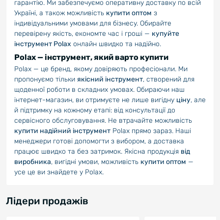
гарантію. Ми забезпечуємо оперативну доставку по всій
Україні, а також можливість
купити оптом
з
індивідуальними умовами для бізнесу. Обирайте
перевірену якість, економте час і гроші —
купуйте
інструмент Polax
онлайн швидко та надійно.
Polax — інструмент, який варто купити
Polax — це бренд, якому довіряють професіонали. Ми
пропонуємо тільки
якісний інструмент
, створений для
щоденної роботи в складних умовах. Обираючи наш
інтернет-магазин, ви отримуєте не лише вигідну
ціну
, але
й підтримку на кожному етапі: від консультації до
сервісного обслуговування. Не втрачайте можливість
купити надійний інструмент
Polax прямо зараз. Наші
менеджери готові допомогти з вибором, а доставка
працює швидко та без затримок. Якісна продукція
від
виробника
, вигідні умови, можливість
купити оптом
—
усе це ви знайдете у Polax.
Лідери продажів