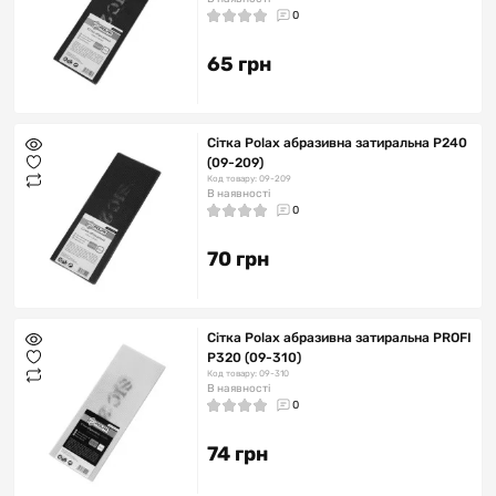
0
65 грн
Сітка Polax абразивна затиральна Р240
(09-209)
Код товару: 09-209
В наявності
0
70 грн
Сітка Polax абразивна затиральна PROFI
Р320 (09-310)
Код товару: 09-310
В наявності
0
74 грн