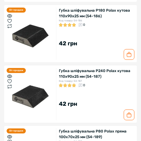
Губка шліфувальна P180 Polax кутова
Хіт продаж
110х90х25 мм (54-186)
Код товару: 54-186
0
42 грн
Губка шліфувальна P240 Polax кутова
Хіт продаж
110х90х25 мм (54-187)
Код товару: 54-187
0
42 грн
Губка шліфувальна P80 Polax пряма
Хіт продаж
100х70х25 мм (54-189)