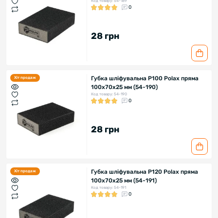
Код товару: 54-189
0
28 грн
Губка шліфувальна P100 Polax пряма
Хіт продаж
100х70х25 мм (54-190)
Код товару: 54-190
0
28 грн
Губка шліфувальна P120 Polax пряма
Хіт продаж
100х70х25 мм (54-191)
Код товару: 54-191
0