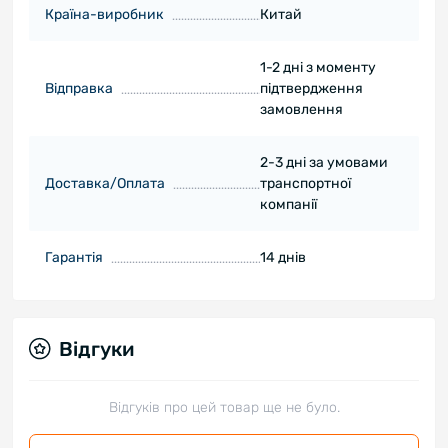
Країна-виробник
Китай
1-2 дні з моменту
Відправка
підтвердження
замовлення
2-3 дні за умовами
Доставка/Оплата
транспортної
компанії
Гарантія
14 днів
Відгуки
Відгуків про цей товар ще не було.