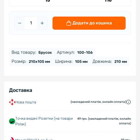
15
116
Додати до кошика
Вид товару:
Артикул:
Брусок
100-106
Розмір:
Ширина:
Довжина:
210х105 мм
105 мм
210 мм
Доставка
Нова пошта
(накладений платіж, онлайн оплата)
Точка видачі Розетки (на товари
49 грн. (накладений платіж, онлайн
оплата)
Polax)