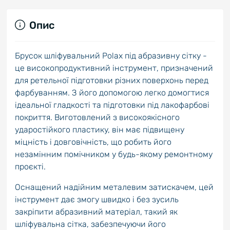
Опис
Брусок шліфувальний Polax під абразивну сітку -
це високопродуктивний інструмент, призначений
для ретельної підготовки різних поверхонь перед
фарбуванням. З його допомогою легко домогтися
ідеальної гладкості та підготовки під лакофарбові
покриття. Виготовлений з високоякісного
ударостійкого пластику, він має підвищену
міцність і довговічність, що робить його
незамінним помічником у будь-якому ремонтному
проєкті.
Оснащений надійним металевим затискачем, цей
інструмент дає змогу швидко і без зусиль
закріпити абразивний матеріал, такий як
шліфувальна сітка, забезпечуючи його