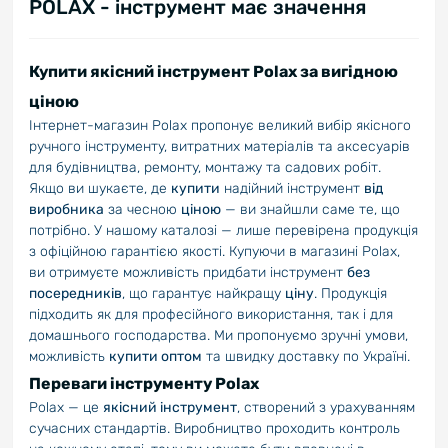
POLAX - інструмент має значення
Купити якісний інструмент Polax за вигідною
ціною
Інтернет-магазин Polax пропонує великий вибір якісного
ручного інструменту, витратних матеріалів та аксесуарів
для будівництва, ремонту, монтажу та садових робіт.
Якщо ви шукаєте, де
купити
надійний інструмент
від
виробника
за чесною
ціною
— ви знайшли саме те, що
потрібно. У нашому каталозі — лише перевірена продукція
з офіційною гарантією якості. Купуючи в магазині Polax,
ви отримуєте можливість придбати інструмент
без
посередників
, що гарантує найкращу
ціну
. Продукція
підходить як для професійного використання, так і для
домашнього господарства. Ми пропонуємо зручні умови,
можливість
купити оптом
та швидку доставку по Україні.
Переваги інструменту Polax
Polax — це
якісний інструмент
, створений з урахуванням
сучасних стандартів. Виробництво проходить контроль