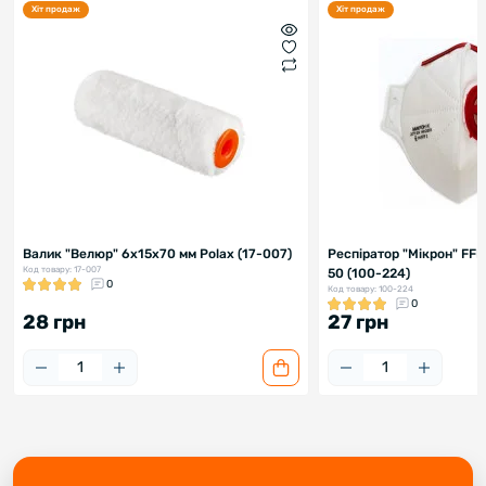
Хіт продаж
Хіт продаж
Валик "Велюр" 6х15х70 мм Polax (17-007)
Респіратор "Мікрон" FF
Код товару: 17-007
50 (100-224)
0
Код товару: 100-224
0
28 грн
27 грн