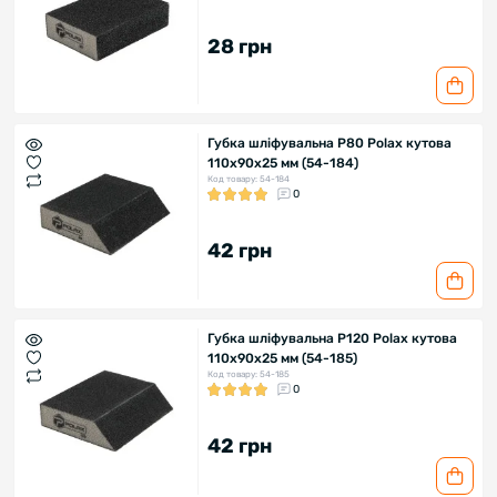
28 грн
Губка шліфувальна P80 Polax кутова
110х90х25 мм (54-184)
Код товару: 54-184
0
42 грн
Губка шліфувальна P120 Polax кутова
110х90х25 мм (54-185)
Код товару: 54-185
0
42 грн