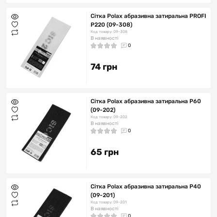
Сітка Polax абразивна затиральна PROFI
Р220 (09-308)
Код товару: 09-308
В наявності
0
74 грн
Сітка Polax абразивна затиральна Р60
(09-202)
Код товару: 09-202
В наявності
0
65 грн
Сітка Polax абразивна затиральна Р40
(09-201)
Код товару: 09-201
В наявності
0