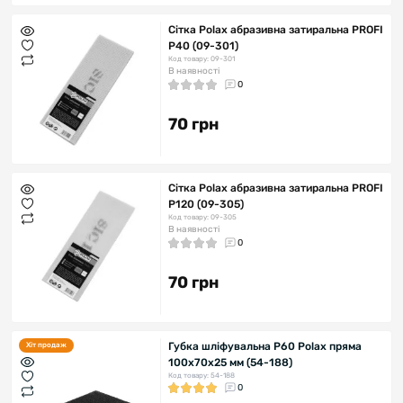
Сітка Polax абразивна затиральна PROFI
Р40 (09-301)
Код товару: 09-301
В наявності
0
70 грн
Сітка Polax абразивна затиральна PROFI
Р120 (09-305)
Код товару: 09-305
В наявності
0
70 грн
Губка шліфувальна P60 Polax пряма
Хіт продаж
100х70х25 мм (54-188)
Код товару: 54-188
0