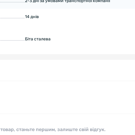
2-3 дні за умовами транспортної компанії
14 днів
Біта сталева
 товар, станьте першим, залиште свій відгук.