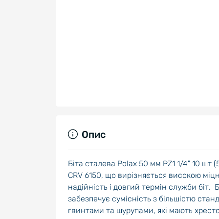
Опис
Біта сталева Polax 50 мм PZ1 1/4" 10 шт 
CRV 6150, що вирізняється високою міцн
надійність і довгий термін служби біт. Б
забезпечує сумісність з більшістю станд
гвинтами та шурупами, які мають хрест