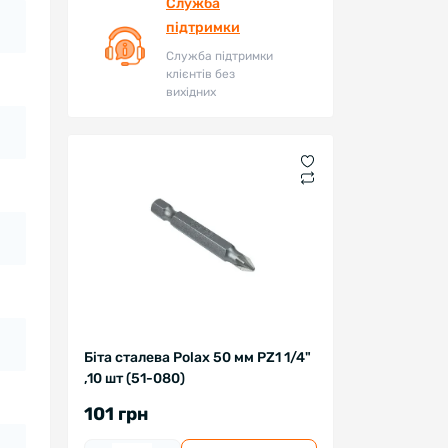
Служба
підтримки
Служба підтримки
клієнтів без
вихідних
Біта сталева Polax 50 мм PZ1 1/4"
,10 шт (51-080)
101 грн