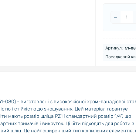
SL4
Артикул:
51-08
Посадковий кв
PZ1
(51-080) - виготовлені з високоякісної хром-ванадієвої ста
істю і стійкістю до зношування. Цей матеріал гарантує
іти мають розмір шліца PZ1 і стандартний розмір 1/4", що
артних тримачів і викруток. Ці біти підходять для роботи з
овий шліц. Це найпоширеніший тип кріпильних елементів, 