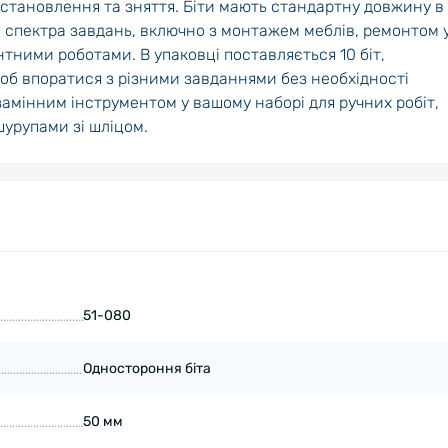
 встановлення та зняття. Біти мають стандартну довжину в
о спектра завдань, включно з монтажем меблів, ремонтом 
тними роботами. В упаковці поставляється 10 біт,
щоб впоратися з різними завданнями без необхідності
езамінним інструментом у вашому наборі для ручних робіт,
шурупами зі шліцом.
51-080
Одностороння біта
50 мм