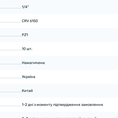
1/4"
CRV 6150
PZ1
10 шт.
Намагнічена
Україна
Китай
1-2 дні з моменту підтвердження замовлення