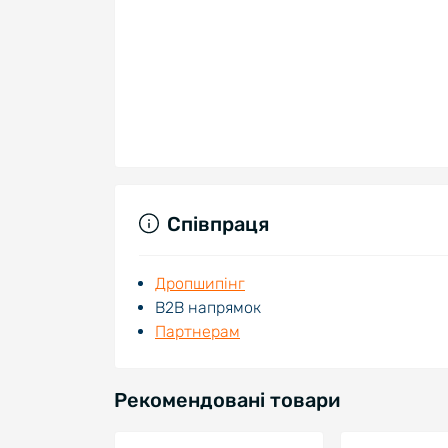
Співпраця
Дропшипінг
В2В напрямок
Партнерам
Рекомендовані товари