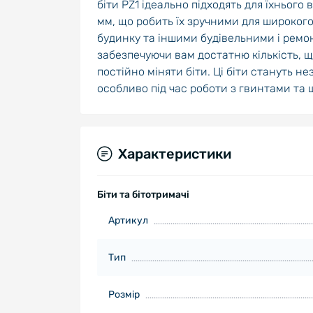
біти PZ1 ідеально підходять для їхнього
мм, що робить їх зручними для широког
будинку та іншими будівельними і ремон
забезпечуючи вам достатню кількість, 
постійно міняти біти. Ці біти стануть н
особливо під час роботи з гвинтами та 
Характеристики
Біти та бітотримачі
Артикул
Тип
Розмір