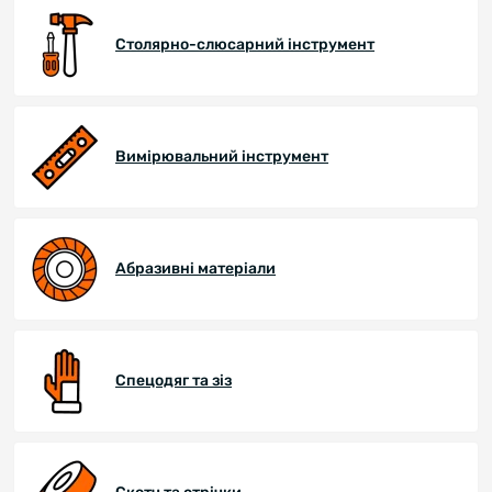
Столярно-слюсарний інструмент
Вимірювальний інструмент
Абразивні матеріали
Спецодяг та зіз