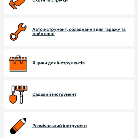
Скотч та стрічки
Автоінструмент, обладнання для гаражу та
майстерні
Ящики для інструментів
Садовий інструмент
Розмічальний інструмент