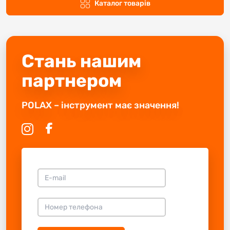
Каталог товарів
Стань нашим
партнером
POLAX – інструмент має значення!