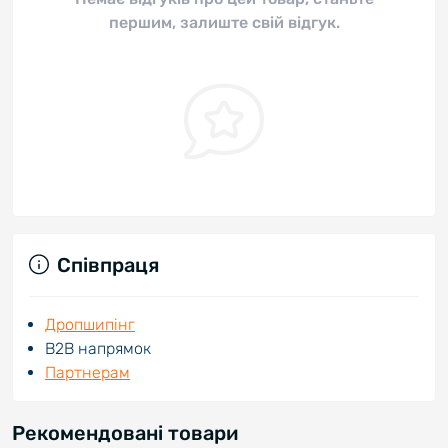
першим, залиште свій відгук.
Співпраця
Дропшипінг
В2В напрямок
Партнерам
Рекомендовані товари