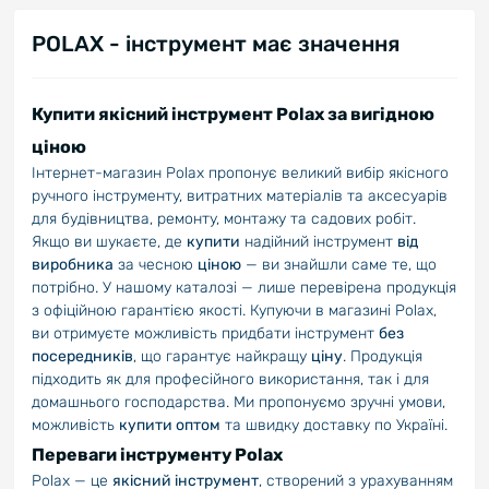
POLAX - інструмент має значення
Купити якісний інструмент Polax за вигідною
ціною
Інтернет-магазин Polax пропонує великий вибір якісного
ручного інструменту, витратних матеріалів та аксесуарів
для будівництва, ремонту, монтажу та садових робіт.
Якщо ви шукаєте, де
купити
надійний інструмент
від
виробника
за чесною
ціною
— ви знайшли саме те, що
потрібно. У нашому каталозі — лише перевірена продукція
з офіційною гарантією якості. Купуючи в магазині Polax,
ви отримуєте можливість придбати інструмент
без
посередників
, що гарантує найкращу
ціну
. Продукція
підходить як для професійного використання, так і для
домашнього господарства. Ми пропонуємо зручні умови,
можливість
купити оптом
та швидку доставку по Україні.
Переваги інструменту Polax
Polax — це
якісний інструмент
, створений з урахуванням