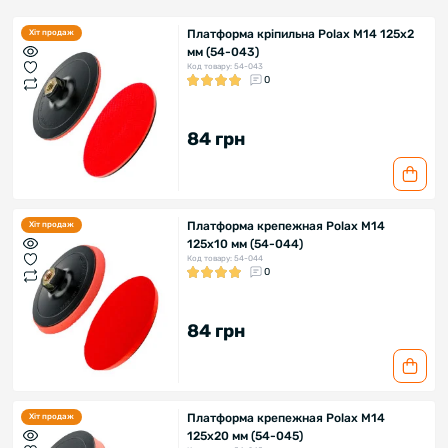
Платформа кріпильна Polax М14 125х2
Хіт продаж
мм (54-043)
Код товару: 54-043
0
84 грн
Платформа крепежная Polax М14
Хіт продаж
125х10 мм (54-044)
Код товару: 54-044
0
84 грн
Платформа крепежная Polax М14
Хіт продаж
125х20 мм (54-045)