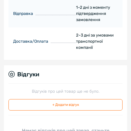
1–2 дні з моменту
Відправка
підтвердження
замовлення
2–3 дні за умовами
Доставка/Оплата
транспортної
компанії
Відгуки
Відгуків про цей товар ще не було.
+ Додати відгук
Немає відгуків про цей товар, станьте