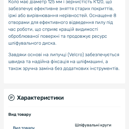
Коло має діаметр 125 мм і зернистість К120, що
забезпечує ефективне зняття старих покриттів,
іржі або вирівнювання нерівностей. Оснащене 8
отворами для ефективного відведення пилу під
час роботи, що сприяє кращій видимості
оброблюваної поверхні та продовжує ресурс
шліфувального диска.
Завдяки основі на липучці (Velcro) забезпечується
швидка та надійна фіксація на шліфмашині, а
також зручна заміна без додаткових інструментів.
Характеристики
Вид товару
Шліфувальні круги
Вид товару