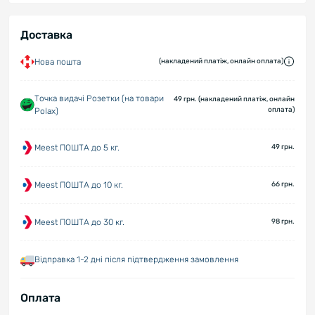
Доставка
Нова пошта
(накладений платіж, онлайн оплата)
Точка видачі Розетки (на товари
49 грн. (накладений платіж, онлайн
оплата)
Polax)
Meest ПОШТА до 5 кг.
49 грн.
Meest ПОШТА до 10 кг.
66 грн.
Meest ПОШТА до 30 кг.
98 грн.
Відправка 1-2 дні після підтвердження замовлення
Оплата