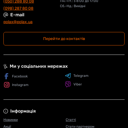
(050) 288 80 08
Пн.-Пт.: з 8:00 до 17:00
Сб.-Нд.: Вихідні
(098) 287 80 08
E-mail
polax@polax.ua
Перейти до контактів
Ми у соціальних мережах
Telegram
Facebook
Viber
Instagram
Інформація
Новинки
Статті
Акції
Стати партнером