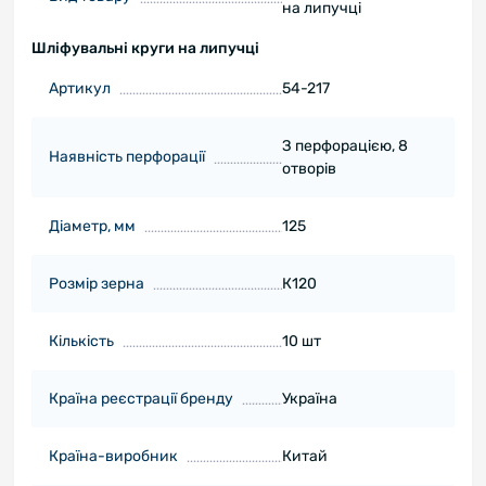
на липучці
Шліфувальні круги на липучці
Артикул
54-217
З перфорацією, 8
Наявність перфорації
отворів
Діаметр, мм
125
Розмір зерна
К120
Кількість
10 шт
Країна реєстрації бренду
Україна
Країна-виробник
Китай