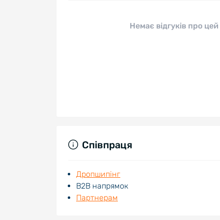
Немає відгуків про цей
Співпраця
Дропшипінг
В2В напрямок
Партнерам