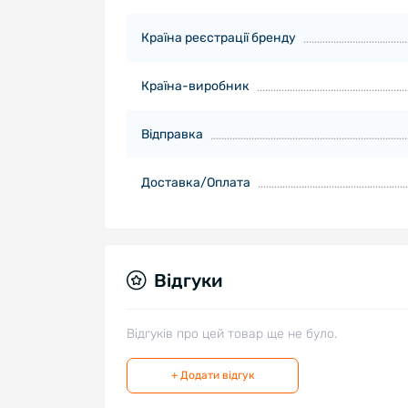
Країна реєстрації бренду
Країна-виробник
Відправка
Доставка/Оплата
Відгуки
Відгуків про цей товар ще не було.
+ Додати відгук