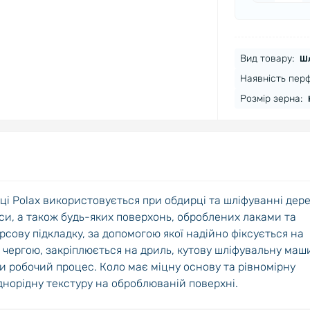
Вид товару:
Шл
Наявність перф
Розмір зерна:
і Polax використовується при обдирці та шліфуванні дере
си, а також будь-яких поверхонь, оброблених лаками та
рсову підкладку, за допомогою якої надійно фіксується на
 чергою, закріплюється на дриль, кутову шліфувальну маш
и робочий процес. Коло має міцну основу та рівномірну
днорідну текстуру на оброблюваній поверхні.