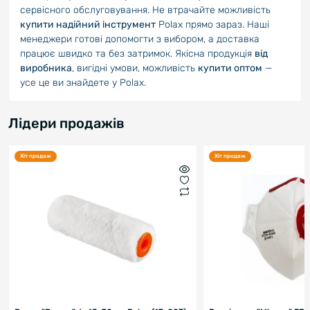
сервісного обслуговування. Не втрачайте можливість
купити надійний інструмент
Polax прямо зараз. Наші
менеджери готові допомогти з вибором, а доставка
працює швидко та без затримок. Якісна продукція
від
виробника
, вигідні умови, можливість
купити оптом
—
усе це ви знайдете у Polax.
Лідери продажів
Хіт продаж
Хіт продаж