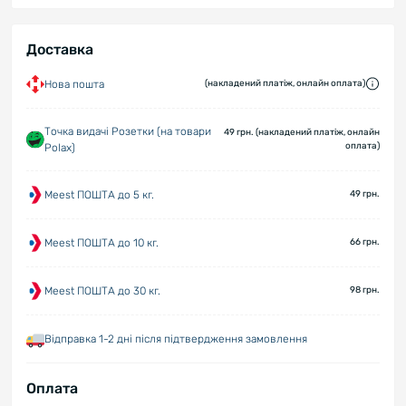
Доставка
Нова пошта
(накладений платіж, онлайн оплата)
Точка видачі Розетки (на товари
49 грн. (накладений платіж, онлайн
оплата)
Polax)
Meest ПОШТА до 5 кг.
49 грн.
Meest ПОШТА до 10 кг.
66 грн.
Meest ПОШТА до 30 кг.
98 грн.
Відправка 1-2 дні після підтвердження замовлення
Оплата