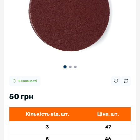
В наявності
50 грн
Кількість від, шт.
Ціна, шт.
3
47
5
46