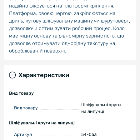
надійно фіксується на платформі кріплення.
Платформа, своєю чергою, закріплюється на
дриль, кутову шліфувальну машину чи шуруповерт,
дозволяючи оптимізувати робочий процес. Коло
має міцну основу та рівномірну зернистість, що
дозволяє отримувати однорідну текстуру на
оброблюваній поверхні.
Характеристики
Вид товару
Шліфувальні круги
Вид товару
на липучці
Шліфувальні круги на липучці
Артикул
54-053