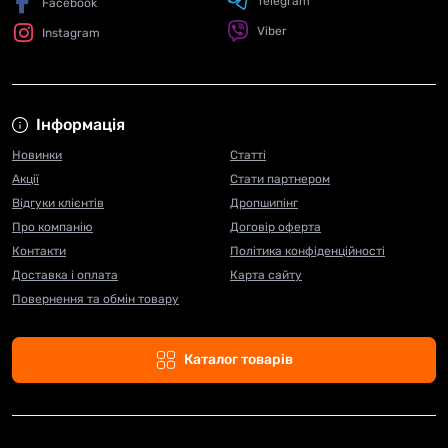
Telegram
Facebook
Viber
Instagram
Інформація
Новинки
Статті
Акції
Стати партнером
Відгуки клієнтів
Дропшипінг
Про компанію
Договір оферта
Контакти
Політика конфіденційності
Доставка і оплата
Карта сайту
Повернення та обмін товару
Каталог товарів