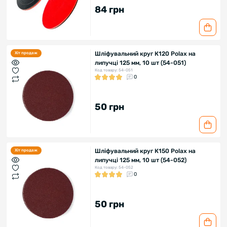
84 грн
Шліфувальний круг К120 Polax на
Хіт продаж
липучці 125 мм, 10 шт (54-051)
Код товару: 54-051
0
50 грн
Шліфувальний круг К150 Polax на
Хіт продаж
липучці 125 мм, 10 шт (54-052)
Код товару: 54-052
0
50 грн