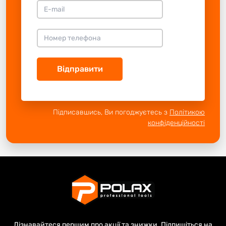
Відправити
Підписавшись, Ви погоджуєтесь з
Політикою
конфіденційності
Дізнавайтеся першим про акції та знижки. Підпишіться на