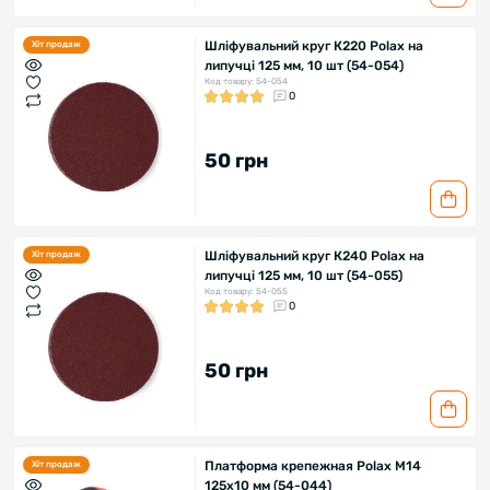
Шліфувальний круг К220 Polax на
Хіт продаж
липучці 125 мм, 10 шт (54-054)
Код товару: 54-054
0
50 грн
Шліфувальний круг К240 Polax на
Хіт продаж
липучці 125 мм, 10 шт (54-055)
Код товару: 54-055
0
50 грн
Платформа крепежная Polax М14
Хіт продаж
125х10 мм (54-044)