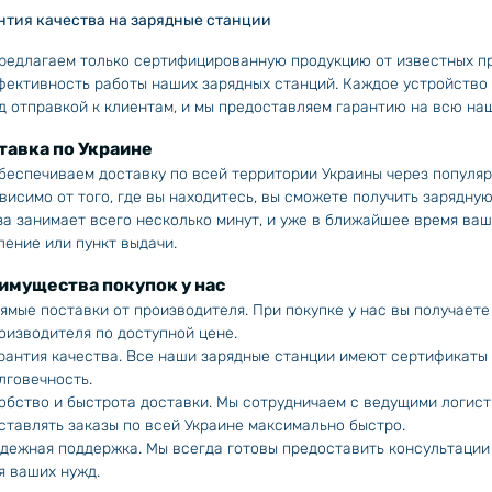
нтия качества на зарядные станции
редлагаем только сертифицированную продукцию от известных п
фективность работы наших зарядных станций. Каждое устройство
д отправкой к клиентам, и мы предоставляем гарантию на всю на
тавка по Украине
беспечиваем доставку по всей территории Украины через популярн
висимо от того, где вы находитесь, вы сможете получить зарядну
за занимает всего несколько минут, и уже в ближайшее время ва
ление или пункт выдачи.
имущества покупок у нас
ямые поставки от производителя. При покупке у нас вы получает
оизводителя по доступной цене.
рантия качества. Все наши зарядные станции имеют сертификаты
лговечность.
обство и быстрота доставки. Мы сотрудничаем с ведущими логист
ставлять заказы по всей Украине максимально быстро.
дежная поддержка. Мы всегда готовы предоставить консультации
я ваших нужд.