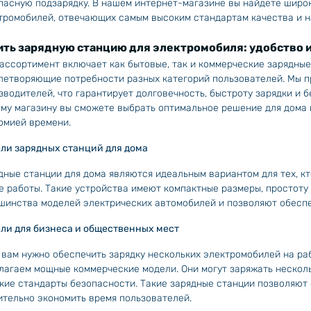
пасную подзарядку. В нашем интернет-магазине вы найдете широ
тромобилей, отвечающих самым высоким стандартам качества и н
ить зарядную станцию для электромобиля: удобство 
ассортимент включает как бытовые, так и коммерческие зарядные
летворяющие потребности разных категорий пользователей. Мы 
зводителей, что гарантирует долговечность, быстроту зарядки и 
му магазину вы сможете выбрать оптимальное решение для дома 
омией времени.
ли зарядных станций для дома
дные станции для дома являются идеальным вариантом для тех, к
е работы. Такие устройства имеют компактные размеры, простоту 
шинства моделей электрических автомобилей и позволяют обеспе
ли для бизнеса и общественных мест
 вам нужно обеспечить зарядку нескольких электромобилей на ра
лагаем мощные коммерческие модели. Они могут заряжать нескол
кие стандарты безопасности. Такие зарядные станции позволяют 
ительно экономить время пользователей.