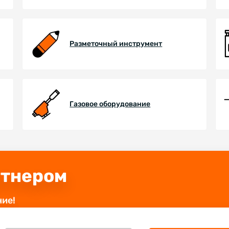
Разметочный инструмент
Газовое оборудование
ртнером
ние!