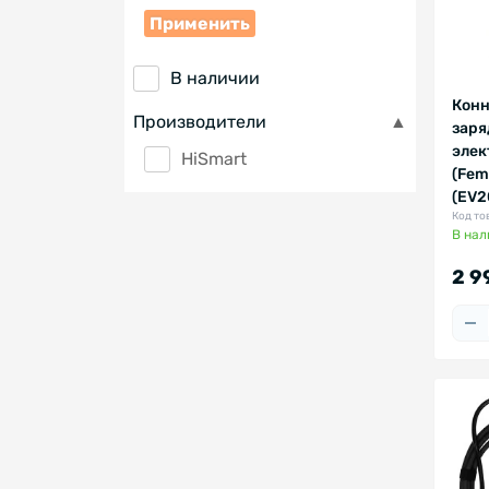
Применить
В наличии
Конн
Производители
заря
элек
HiSmart
(Fem
(EV2
Код то
В нал
2 9