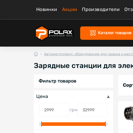
Новинки
Акции
Производители
От
Каталог товаров
Автоинструмент, оборудование для гаража и маст
Зарядные станции для эле
Фильтр товаров
Сор
Цена
грн