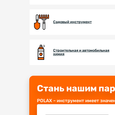
Садовый инструмент
Строительная и автомобильная
химия
Стань нашим па
POLAX – инструмент имеет значе