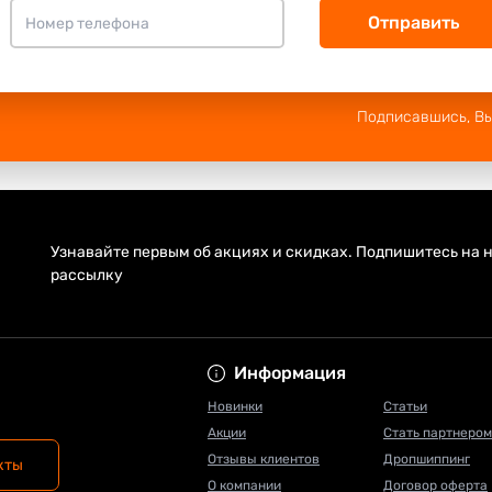
Отправить
Подписавшись, В
Узнавайте первым об акциях и скидках. Подпишитесь на н
рассылку
Информация
Новинки
Статьи
Акции
Стать партнером
Отзывы клиентов
Дропшиппинг
кты
О компании
Договор оферта