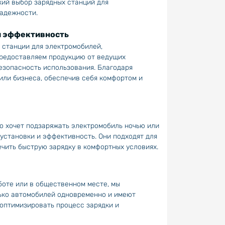
кий выбор зарядных станций для
адежности.
и эффективность
 станции для электромобилей,
предоставляем продукцию от ведущих
безопасность использования. Благодаря
или бизнеса, обеспечив себя комфортом и
то хочет подзаряжать электромобиль ночью или
установки и эффективность. Они подходят для
чить быструю зарядку в комфортных условиях.
боте или в общественном месте, мы
ько автомобилей одновременно и имеют
оптимизировать процесс зарядки и