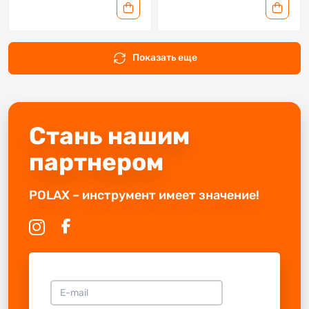
Показать еще
Стань нашим
партнером
POLAX – инструмент имеет значение!