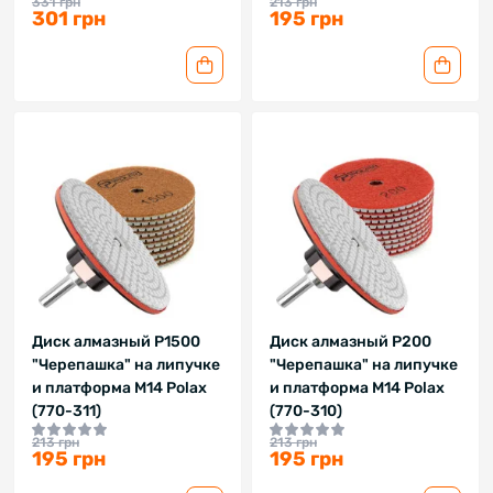
331 грн
213 грн
301 грн
195 грн
Диск алмазный P1500
Диск алмазный P200
"Черепашка" на липучке
"Черепашка" на липучке
и платформа M14 Polax
и платформа M14 Polax
(770-311)
(770-310)
213 грн
213 грн
195 грн
195 грн