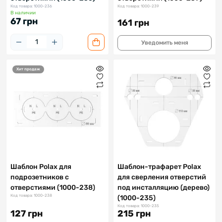
Код товара: 1000-236
Код товара: 1000-239
В наличии
67 грн
161 грн
Уведомить меня
Хит продаж
Шаблон Polax для
Шаблон-трафарет Polax
подрозетников с
для сверления отверстий
отверстиями (1000-238)
под инсталляцию (дерево)
Код товара: 1000-238
(1000-235)
Код товара: 1000-235
127 грн
215 грн