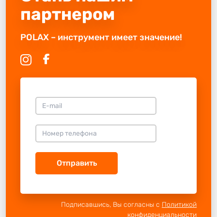
партнером
POLAX – инструмент имеет значение!
Отправить
Подписавшись, Вы согласны с
Политикой
конфиденциальности