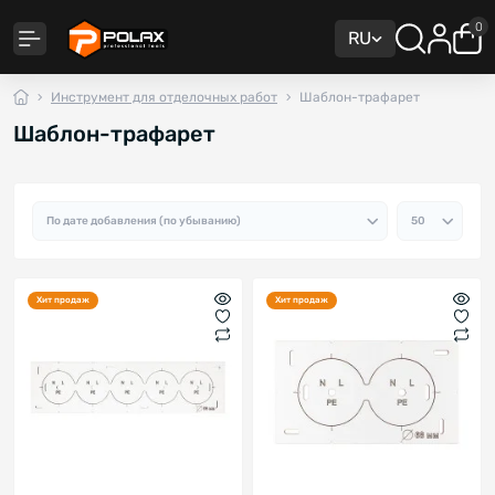
0
RU
Инструмент для отделочных работ
Шаблон-трафарет
Шаблон-трафарет
Хит продаж
Хит продаж