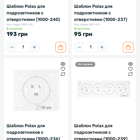
Шаблон Polax для
Шаблон Polax для
подрозетников с
подрозетников с
отверстиями (1000-240)
отверстиями (1000-237)
Код товара: 1000-240
Код товара: 1000-237
В наличии
В наличии
193 грн
95 грн
Хит продаж
Шаблон Polax для
Шаблон Polax для
подрозетников с
подрозетников с
отверстиями (1000-236)
отверстиями (1000-239)