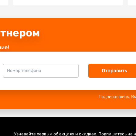
ртнером
ние!
Отправить
Подписавшись, В
Узнавайте первым об акциях и скидках. Подпишитесь на н