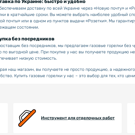
тавка по Украине: быстро и удобно
беспечиваем доставку по всей Украине через «Новую почту» и «Ро
лки в кратчайшие сроки. Вы можете выбрать наиболее удобный спо
ой почты» или в одном из пунктов выдачи «Розетки». Мы гарантиру
ежащем состоянии.
упка без посредников
поставщик без посредников, мы предлагаем газовые горелки без ч
р по выгодной цене. При покупке у нас вы получаете продукцию н
печивает низкую стоимость.
рая наш магазин, вы получаете не просто продукцию, а надежног
обство. Купить газовые горелки у нас – это выбор для тех, кто це
Инструмент для отделочных работ