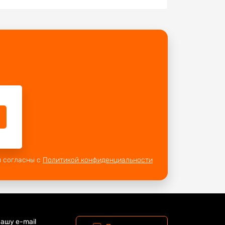
ы согласны с
Политикой конфиденциальности
ашу e-mail