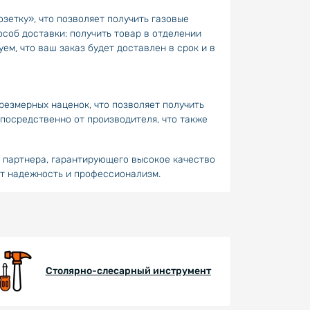
зетку», что позволяет получить газовые
соб доставки: получить товар в отделении
ем, что ваш заказ будет доставлен в срок и в
резмерных наценок, что позволяет получить
епосредственно от производителя, что также
о партнера, гарантирующего высокое качество
нит надежность и профессионализм.
Столярно-слесарный инструмент