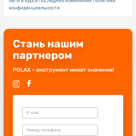
быть в курсе последних изменений Политики
конфиденциальности.
Стань нашим
партнером
POLAX – инструмент имеет значение!