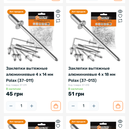
Хит продаж
Хит продаж
Заклепки вытяжные
Заклепки вытяжные
алюминиевые 4 х 14 мм
алюминиевые 4 х 18 мм
Polax (37-011)
Polax (37-013)
Код товара: 37-011
Код товара: 37-013
В наличии
В наличии
45 грн
51 грн
Хит продаж
Хит продаж