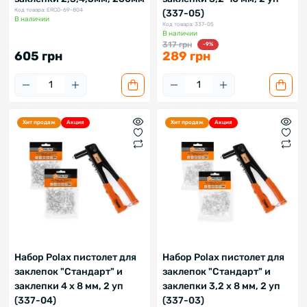
Код товара: ERC0-69-804
(337-05)
В наличии
Код товара: 337-05
В наличии
317 грн
-9%
605 грн
289 грн
Хит продаж
Акция
Хит продаж
Акция
Набор Polax пистолет для
Набор Polax пистолет для
заклепок "Стандарт" и
заклепок "Стандарт" и
заклепки 4 х 8 мм, 2 уп
заклепки 3,2 х 8 мм, 2 уп
(337-04)
(337-03)