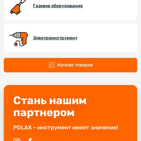
Газовое оборудование
Электроинструмент
Каталог товаров
Стань нашим
партнером
POLAX – инструмент имеет значение!