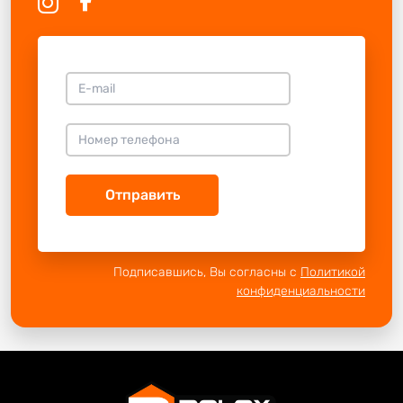
Отправить
Подписавшись, Вы согласны с
Политикой
конфиденциальности