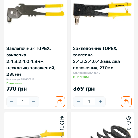
Заклепочник TOPEX,
Заклепочник TOPEX,
заклепка
заклепка
2.4,3.2,4.0,4.8мм,
2.4,3.2,4.0,4.8мм, два
несколько положений,
положения, 270мм
Код товара: ERC43E712
285мм
В наличии
Код товара: ERC43E713
В наличии
770 грн
369 грн