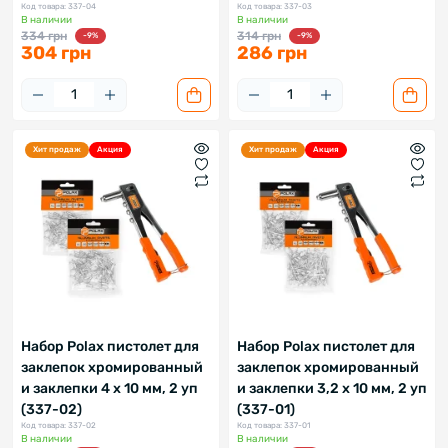
Код товара: 337-04
Код товара: 337-03
В наличии
В наличии
334 грн
314 грн
-9%
-9%
304 грн
286 грн
Хит продаж
Акция
Хит продаж
Акция
Набор Polax пистолет для
Набор Polax пистолет для
заклепок хромированный
заклепок хромированный
и заклепки 4 х 10 мм, 2 уп
и заклепки 3,2 х 10 мм, 2 уп
(337-02)
(337-01)
Код товара: 337-02
Код товара: 337-01
В наличии
В наличии