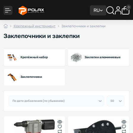
0
RU
Крепежный инструмент
Заклепочники и заклепки
Заклепочники и заклепки
Крепёжный набор
Заклепки алюминиевые
Заклепочники