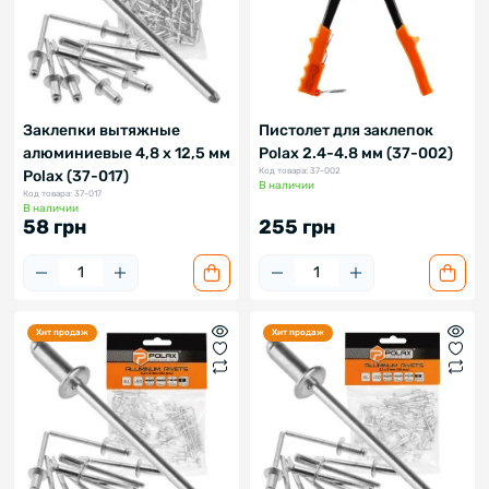
Заклепки вытяжные
Пистолет для заклепок
алюминиевые 4,8 х 12,5 мм
Polax 2.4-4.8 мм (37-002)
Код товара: 37-002
Polax (37-017)
В наличии
Код товара: 37-017
В наличии
58 грн
255 грн
Хит продаж
Хит продаж