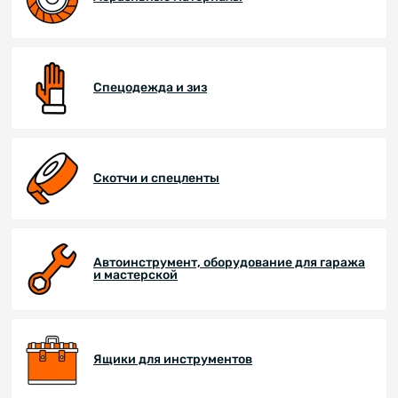
Спецодежда и зиз
Скотчи и спецленты
Автоинструмент, оборудование для гаража
и мастерской
Ящики для инструментов