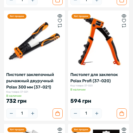
Хит продаж
Хит продаж
Пистолет заклепочный
Пистолет для заклепок
рычажный двуручный
Polax Profi (37-020)
Код товара: 37-020
Polax 300 мм (37-021)
В наличии
Код товара: 37-021
В наличии
732 грн
594 грн
Хит продаж
Хит продаж