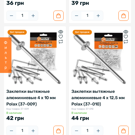
36 грн
39 грн
Хит продаж
Хит продаж
Фильтр
Заклепки вытяжные
Заклепки вытяжные
алюминиевые 4 х 10 мм
алюминиевые 4 х 12,5 мм
Polax (37-009)
Polax (37-010)
Код товара: 37-009
Код товара: 37-010
В наличии
В наличии
42 грн
44 грн