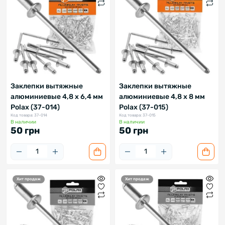
Заклепки вытяжные
Заклепки вытяжные
алюминиевые 4,8 х 6,4 мм
алюминиевые 4,8 х 8 мм
Polax (37-014)
Polax (37-015)
Код товара: 37-014
Код товара: 37-015
В наличии
В наличии
50 грн
50 грн
Хит продаж
Хит продаж