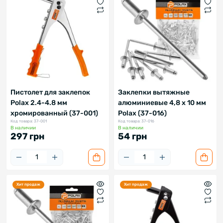
Пистолет для заклепок
Заклепки вытяжные
Polax 2.4-4.8 мм
алюминиевые 4,8 х 10 мм
хромированный (37-001)
Polax (37-016)
Код товара: 37-001
Код товара: 37-016
В наличии
В наличии
297 грн
54 грн
Хит продаж
Хит продаж