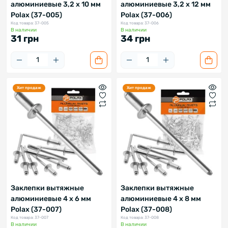
алюминиевые 3,2 х 10 мм
алюминиевые 3,2 х 12 мм
Polax (37-005)
Polax (37-006)
Код товара: 37-005
Код товара: 37-006
В наличии
В наличии
31 грн
34 грн
Хит продаж
Хит продаж
Заклепки вытяжные
Заклепки вытяжные
алюминиевые 4 х 6 мм
алюминиевые 4 х 8 мм
Polax (37-007)
Polax (37-008)
Код товара: 37-007
Код товара: 37-008
В наличии
В наличии