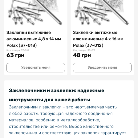
Заклепки вытяжные
Заклепки вытяжные
алюминиевые 4,8 х 14 мм
алюминиевые 4 х 16 мм
Polax (37-018)
Polax (37-012)
Код товара: 37-018
Код товара: 37-012
63 грн
48 грн
Уведомить меня
Уведомить меня
Заклепочники и заклепки: надежные
инструменты для вашей работы
Заклепочники и заклепки – это неотъемлемая часть
любой работы, требующая надежного соединения
материалов, особенно в металлообработке,
строительстве или ремонте. Выбор качественного
заклепочника и соответствующих заклепок гарантирует