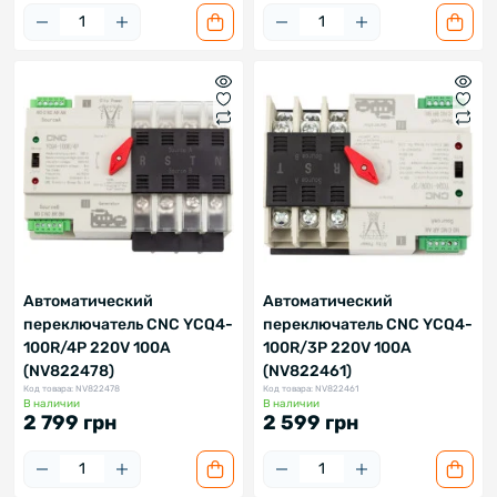
Автоматический
Автоматический
переключатель CNC YCQ4-
переключатель CNC YCQ4-
100R/4P 220V 100A
100R/3P 220V 100A
(NV822478)
(NV822461)
Код товара: NV822478
Код товара: NV822461
В наличии
В наличии
2 799 грн
2 599 грн