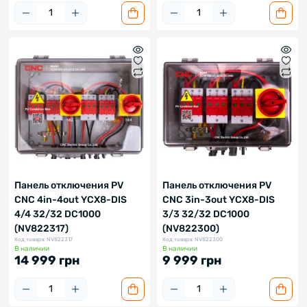
Панель отключения PV
Панель отключения PV
CNC 4in-4out YCX8-DIS
CNC 3in-3out YCX8-DIS
4/4 32/32 DC1000
3/3 32/32 DC1000
(NV822317)
(NV822300)
Код товара: NV822317
Код товара: NV822300
В наличии
В наличии
14 999 грн
9 999 грн