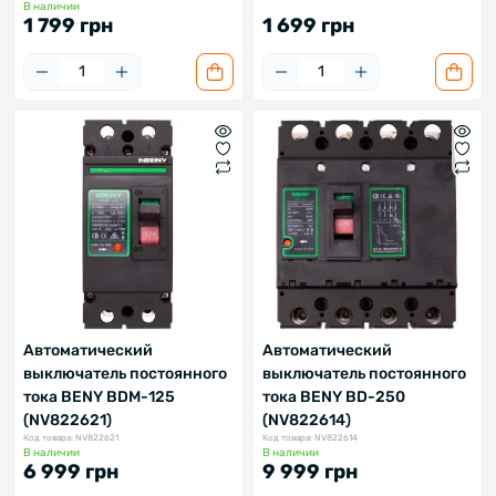
В наличии
1 799 грн
1 699 грн
Автоматический
Автоматический
выключатель постоянного
выключатель постоянного
тока BENY BDM-125
тока BENY BD-250
(NV822621)
(NV822614)
Код товара: NV822621
Код товара: NV822614
В наличии
В наличии
6 999 грн
9 999 грн