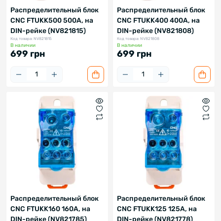
Распределительный блок
Распределительный блок
CNC FTUKK500 500A, на
CNC FTUKK400 400A, на
DIN-рейке (NV821815)
DIN-рейке (NV821808)
Код товара: NV821815
Код товара: NV821808
В наличии
В наличии
699 грн
699 грн
Распределительный блок
Распределительный блок
CNC FTUKK160 160A, на
CNC FTUKK125 125A, на
DIN-рейке (NV821785)
DIN-рейке (NV821778)