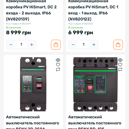
Коммуникационная
Коммуникационная
коробка PV HiSmart, DC 2
коробка PV HiSmart, DC 1
входа - 2 выхода, IP66
вход - 1 выход, IP66
(NV820139)
(NV820122)
Код товара: NV820139
Код товара: NV820122
В наличии
В наличии
8 999 грн
6 999 грн
Автоматический
Автоматический
выключатель постоянного
выключатель постоянного