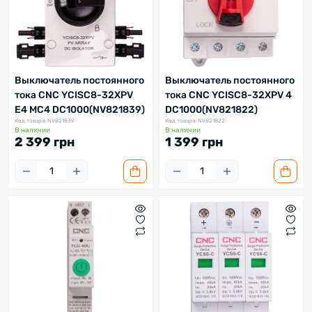
Выключатель постоянного
Выключатель постоянного
тока CNC YCISC8-32XPV
тока CNC YCISC8-32XPV 4
E4 MC4 DC1000(NV821839)
DC1000(NV821822)
Код товара: NV821839
Код товара: NV821822
В наличии
В наличии
2 399 грн
1 399 грн