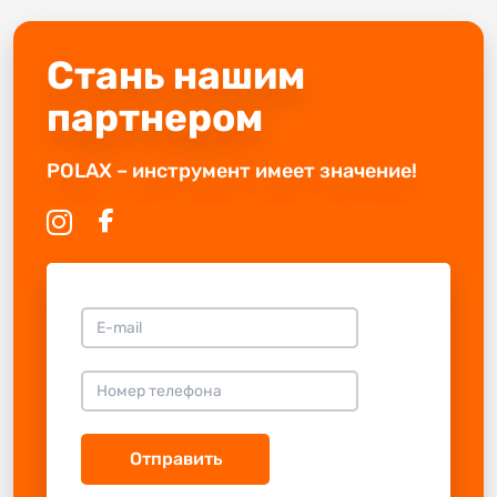
Стань нашим
партнером
POLAX – инструмент имеет значение!
Отправить