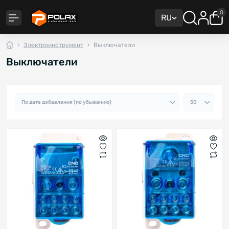
0
RU
Электроинструмент
Выключатели
Выключатели