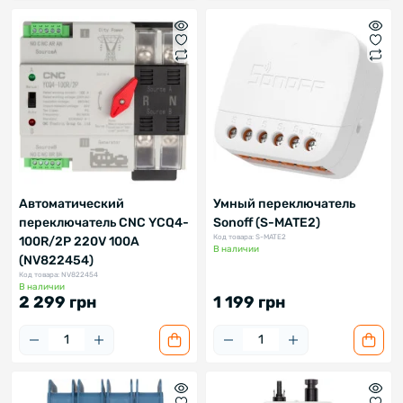
Автоматический
Умный переключатель
переключатель CNC YCQ4-
Sonoff (S-MATE2)
Код товара: S-MATE2
100R/2P 220V 100A
В наличии
(NV822454)
Код товара: NV822454
В наличии
2 299 грн
1 199 грн