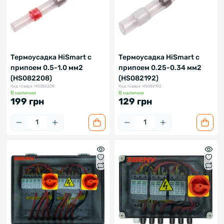
Термоусадка HiSmart с
Термоусадка HiSmart с
припоем 0.5-1.0 мм2
припоем 0.25-0.34 мм2
(HS082208)
(HS082192)
Код товара: HS082208
Код товара: HS082192
В наличии
В наличии
199 грн
129 грн