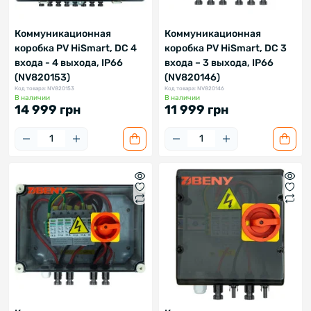
Коммуникационная
Коммуникационная
коробка PV HiSmart, DC 4
коробка PV HiSmart, DC 3
входа - 4 выхода, IP66
входа – 3 выхода, IP66
(NV820153)
(NV820146)
Код товара: NV820153
Код товара: NV820146
В наличии
В наличии
14 999 грн
11 999 грн