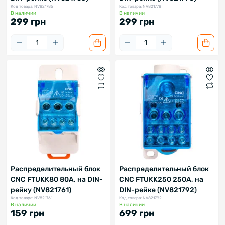
Код товара: NV821785
Код товара: NV821778
В наличии
В наличии
299 грн
299 грн
Распределительный блок
Распределительный блок
CNC FTUKK80 80A, на DIN-
CNC FTUKK250 250A, на
рейку (NV821761)
DIN-рейке (NV821792)
Код товара: NV821761
Код товара: NV821792
В наличии
В наличии
159 грн
699 грн