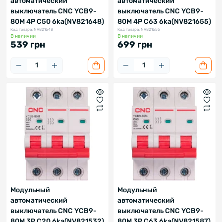
автоматический
автоматический
выключатель CNC YCB9-
выключатель CNC YCB9-
80M 4P C50 6ka(NV821648)
80M 4P C63 6ka(NV821655)
Код товара: NV821648
Код товара: NV821655
В наличии
В наличии
539 грн
699 грн
Модульный
Модульный
автоматический
автоматический
выключатель CNC YCB9-
выключатель CNC YCB9-
80M 3P C20 6ka(NV821532)
80M 3P C63 6ka(NV821587)