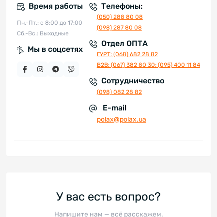
Время работы
Телефоны:
(050) 288 80 08
Пн.-Пт.: с 8:00 до 17:00
(098) 287 80 08
Сб.-Вс.: Выходные
Отдел ОПТА
Мы в соцсетях
ГУРТ: (068) 682 28 82
В2В: (067) 382 80 30; (095) 400 11 84
Сотрудничество
(098) 082 28 82
E-mail
polax@polax.ua
У вас есть вопрос?
Напишите нам — всё расскажем.