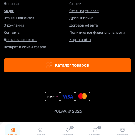
Новинки
Статьи
Акции
Стать партнером
Отзывы клиентов
Дропшиппинг
О компании
Договор оферта
Контакты
Политика конфиденциальности
Доставка и оплата
Карта сайта
Возврат и обмен товара
Каталог товаров
POLAX © 2026
0
0
Каталог
Главная
Закладки
Сравнить
Контакты