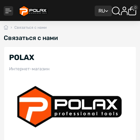
0
RU
Связаться с нами
Связаться с нами
POLAX
Интернет-магазин