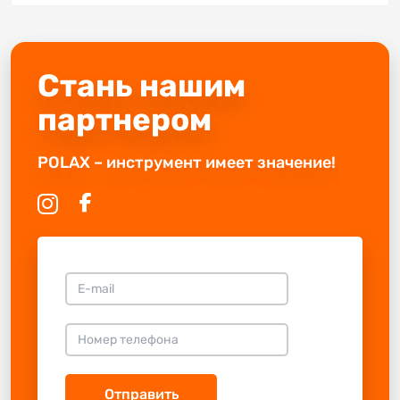
Стань нашим
партнером
POLAX – инструмент имеет значение!
Отправить