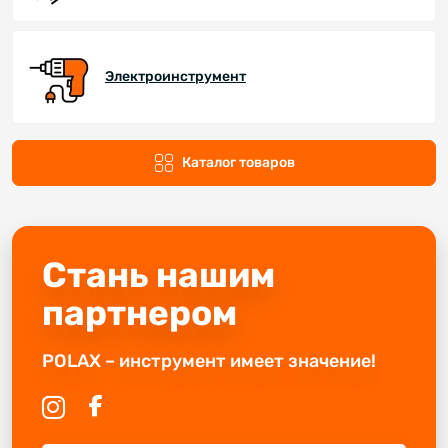
Электроинструмент
Каталог товаров
Стань нашим
партнером
POLAX – инструмент имеет значение!