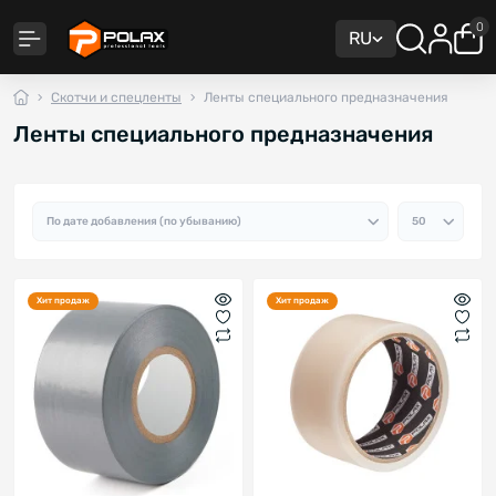
0
RU
Скотчи и спецленты
Ленты специального предназначения
Ленты специального предназначения
Хит продаж
Хит продаж