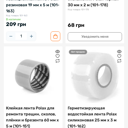
резиновая 19 мм х 5 м (101-
30 мм х 2 м (101-178)
Код товара: 101-178
163)
Код товара: 101-163
В наличии
209 грн
68 грн
Уведомить меня
Хит продаж
Клейкая лента Polax для
Герметизирующая
ремонта трещин, сколов,
водостойкая лента Polax
плёнки и брезента 60 мм х
силиконовая 25 мм х 3 м
5 м (101-151)
(101-162)