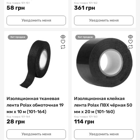
Код товара: 101-151
Код товара: 101-162
58 грн
361 грн
Уведомить меня
Уведомить меня
Хит продаж
Хит продаж
Изоляционная тканевая
Изоляционная клейкая
лента Polax обмоточная 19
лента Polax ПВХ чёрная 50
мм х 10 м (101-164)
мм х 20 м (101-160)
Код товара: 101-164
Код товара: 101-160
28 грн
114 грн
Уведомить меня
Уведомить меня