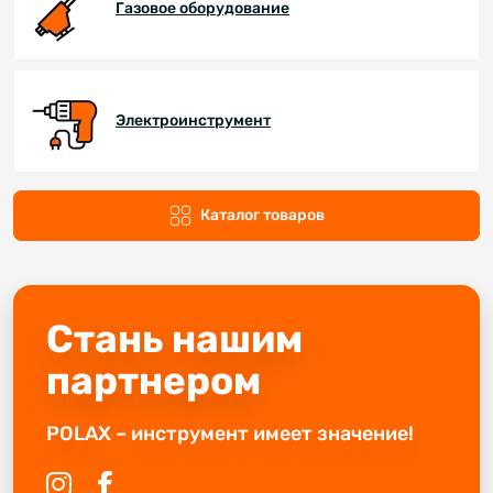
Газовое оборудование
Электроинструмент
Каталог товаров
Стань нашим
партнером
POLAX – инструмент имеет значение!