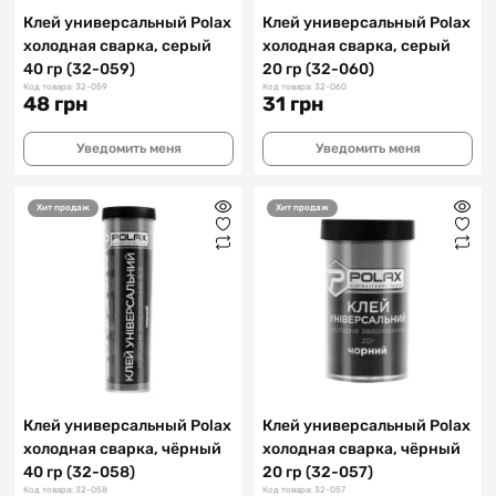
Клей универсальный Polax
Клей универсальный Polax
холодная сварка, серый
холодная сварка, серый
40 гр (32-059)
20 гр (32-060)
Код товара: 32-059
Код товара: 32-060
48 грн
31 грн
Уведомить меня
Уведомить меня
Хит продаж
Хит продаж
Клей универсальный Polax
Клей универсальный Polax
холодная сварка, чёрный
холодная сварка, чёрный
40 гр (32-058)
20 гр (32-057)
Код товара: 32-058
Код товара: 32-057