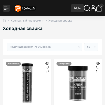
0
RU
Крепежный инструмент
Холодная сварка
Холодная сварка
Хит продаж
Хит продаж