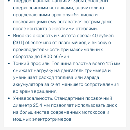
Твердосплавные напайки: Зубы оснащены
сверхпрочными вставками, значительно
продлевающими срок службы диска и
позволяющими ему оставаться острым даже
после контакта с жесткими стеблями.
Высокая скорость и чистота среза: 40 зубьев
(40T) обеспечивают плавный ход и высокую
производительность при максимальных
оборотах до 5800 об/мин.
Тонкий профиль: Толщина полотна всего 1,15 мм
снижает нагрузку на двигатель триммера и
уменьшает расход топлива или заряда
аккумулятора за счет меньшего сопротивления
во время вращения.
Универсальность: Стандартный посадочный
диаметр 25,4 мм позволяет использовать диск
на большинстве современных мотокосов и
мощных электротримеров.