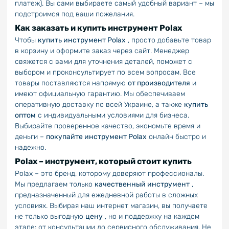
платеж). Вы сами выбираете самый удобный вариант – мы
подстроимся под ваши пожелания.
Как заказать и купить инструмент Polax
Чтобы
купить инструмент Polax
, просто добавьте товар
в корзину и оформите заказ через сайт. Менеджер
свяжется с вами для уточнения деталей, поможет с
выбором и проконсультирует по всем вопросам. Все
товары поставляются напрямую
от производителя
и
имеют официальную гарантию. Мы обеспечиваем
оперативную доставку по всей Украине, а также
купить
оптом
с индивидуальными условиями для бизнеса.
Выбирайте проверенное качество, экономьте время и
деньги –
покупайте инструмент Polax
онлайн быстро и
надежно.
Polax – инструмент, который стоит купить
Polax – это бренд, которому доверяют профессионалы.
Мы предлагаем только
качественный инструмент
,
предназначенный для ежедневной работы в сложных
условиях. Выбирая наш интернет магазин, вы получаете
не только выгодную
цену
, но и поддержку на каждом
этапе: от консультации до сервисного обслуживания. Не