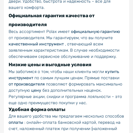
двери. Удобство, быстрота и надежность – все для
вашего комфорта.
Официальная гарантия качества от
производителя
Весь ассортимент Polax имеет
официальную гарантию
от производителя. Мы гарантируем, что вы получите
качественный инструмент
, отвечающий всем
заявленным характеристикам. В случае необходимости
обеспечиваем сервисное обслуживание и поддержку.
Низкие цены и выгодные условия
Мы заботимся о том, чтобы наши клиенты могли
купить
инструмент
по самым лучшим ценам. Прямые поставки
от производителя
позволяют формировать максимально
доступную
цену
без дополнительных наценок.
Регулярные акции, скидки и программа лояльности – это
еще одно преимущество покупки у нас.
Удобная форма оплаты
Для вашего удобства мы предлагаем несколько способов
оплаты
: онлайн-оплата банковской картой, перевод на
счет, наложенный платеж при получении (наложенный