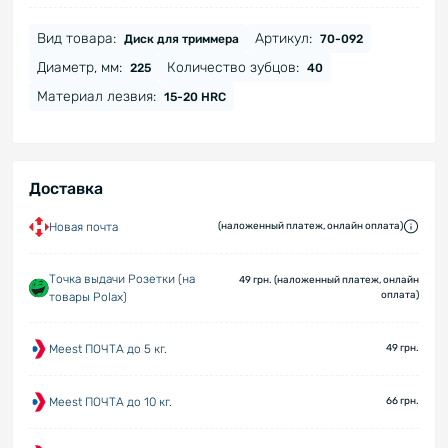
Вид товара:
Артикул:
Диск для триммера
70-092
Диаметр, мм:
Количество зубцов:
225
40
Материал лезвия:
15-20 HRC
Доставка
Новая почта
(наложенный платеж, онлайн оплата)
Точка выдачи Розетки (на
49 грн. (наложенный платеж, онлайн
оплата)
товары Polax)
Meest ПОЧТА до 5 кг.
49 грн.
Meest ПОЧТА до 10 кг.
66 грн.