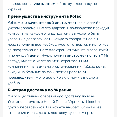
возможность
купить оптом
и быструю доставку по
Украине.
Преимущества инструмента Polax
Polax – это
качественный инструмент
, созданный с
учетом современных стандартов. Производство проходит
контроль на каждом этапе, поэтому вы можете быть
уверены в долговечности каждого товара. У нас вы
можете
купить
все необходимое: от отверток и молотков
до профессионального электроинструмента с гарантией
и по лучшей
цене
. Нужно
купить инструмент оптом
? Мы
сотрудничаем с мастерскими, строительными
компаниями, магазинами и организациями. Гибкие цены,
скидки на большие заказы, прямая работа
от
производителя
– это все о Polax. С нами выгодно и
удобно.
Быстрая доставка по Украине
Мы осуществляем оперативную
доставку по всей
Украине
с помощью Новой Почты, Укрпочты, Meest и
других перевозчиков. Вы можете выбрать ближайшее
отделение или заказать доставку курьером прямо к