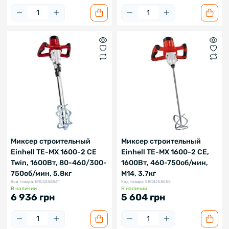
Миксер строительный
Миксер строительный
Einhell TE-MX 1600-2 CE
Einhell TE-MX 1600-2 CE,
Twin, 1600Вт, 80-460/300-
1600Вт, 460-750об/мин,
750об/мин, 5.8кг
М14, 3.7кг
Код товара: ERC4258561
Код товара: ERC4258555
В наличии
В наличии
6 936 грн
5 604 грн