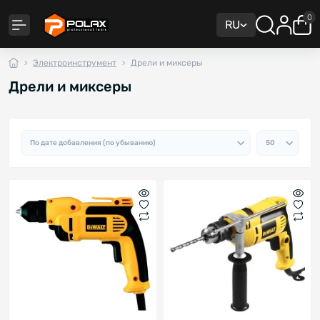
0
RU
Электроинструмент
Дрели и миксеры
Дрели и миксеры