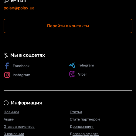
E-mail
polax@polax.ua
Перейти в контакты
Мы в соцсетях
Telegram
Facebook
Viber
Instagram
Информация
Новинки
Статьи
Акции
Стать партнером
Отзывы клиентов
Дропшиппинг
О компании
Договор оферта