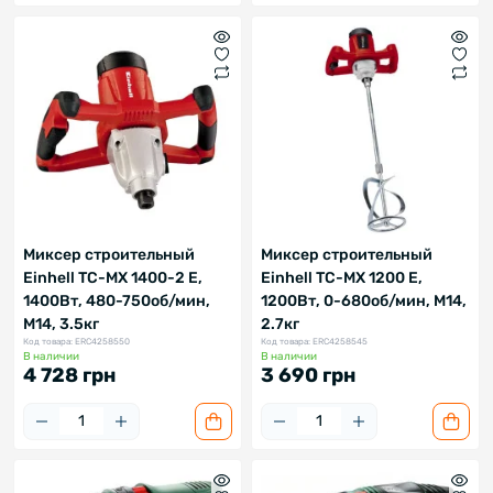
Миксер строительный
Миксер строительный
Einhell TC-MX 1400-2 E,
Einhell TC-MX 1200 E,
1400Вт, 480-750об/мин,
1200Вт, 0-680об/мин, М14,
М14, 3.5кг
2.7кг
Код товара: ERC4258550
Код товара: ERC4258545
В наличии
В наличии
4 728 грн
3 690 грн