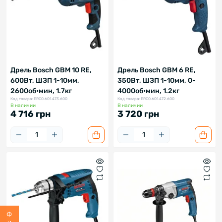
Дрель Bosch GBM 10 RE,
Дрель Bosch GBM 6 RE,
600Вт, ШЗП 1-10мм,
350Вт, ШЗП 1-10мм, 0-
2600об•мин, 1.7кг
4000об•мин, 1.2кг
Код товара: ERC0.601.473.600
Код товара: ERC0.601.472.600
В наличии
В наличии
4 716 грн
3 720 грн