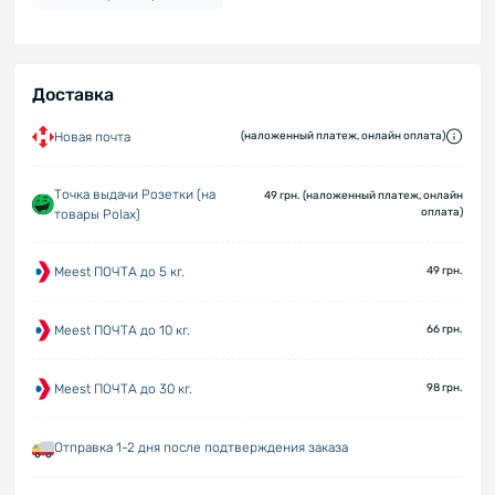
Доставка
Новая почта
(наложенный платеж, онлайн оплата)
Точка выдачи Розетки (на
49 грн. (наложенный платеж, онлайн
оплата)
товары Polax)
Meest ПОЧТА до 5 кг.
49 грн.
Meest ПОЧТА до 10 кг.
66 грн.
Meest ПОЧТА до 30 кг.
98 грн.
Отправка 1-2 дня после подтверждения заказа