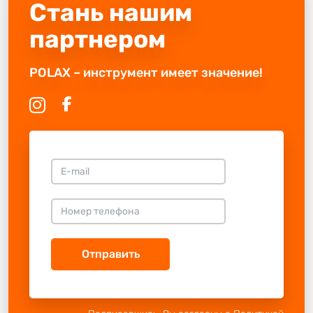
Стань нашим
партнером
POLAX – инструмент имеет значение!
Отправить