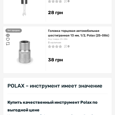
0
28 грн
Головка торцевая автомобильная
Хит продаж
шестигранная 13 мм, 1/2, Polax (25-086)
Код товара: 25-086
В наличии
0
38 грн
POLAX – инструмент имеет значение
Купить качественный инструмент Polax по
выгодной цене