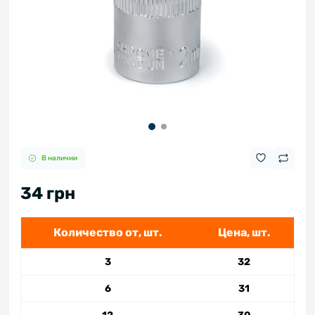
В наличии
34 грн
Количество от, шт.
Цена, шт.
3
32
6
31