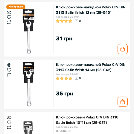
Ключ рожково-накидной Polax CrV DIN
Хит продаж
3113 Satin finish 12 мм (25-040)
Код товара: 25-040
0
31 грн
Ключ рожково-накидной Polax CrV DIN
3113 Satin finish 14 мм (25-042)
Код товара: 25-042
0
35 грн
Ключ рожковый Polax CrV DIN 3110
Satin finish 10*11 мм (25-057)
Код товара: 25-057
В наличии