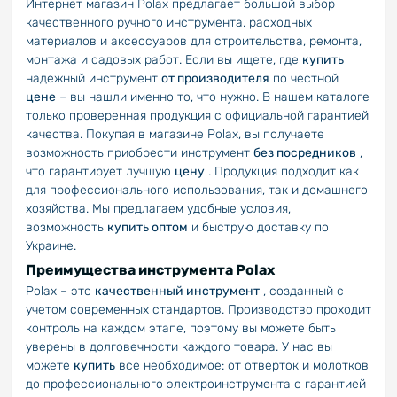
Интернет магазин Polax предлагает большой выбор
качественного ручного инструмента, расходных
материалов и аксессуаров для строительства, ремонта,
монтажа и садовых работ. Если вы ищете, где
купить
надежный инструмент
от производителя
по честной
цене
– вы нашли именно то, что нужно. В нашем каталоге
только проверенная продукция с официальной гарантией
качества. Покупая в магазине Polax, вы получаете
возможность приобрести инструмент
без посредников
,
что гарантирует лучшую
цену
. Продукция подходит как
для профессионального использования, так и домашнего
хозяйства. Мы предлагаем удобные условия,
возможность
купить оптом
и быструю доставку по
Украине.
Преимущества инструмента Polax
Polax – это
качественный инструмент
, созданный с
учетом современных стандартов. Производство проходит
контроль на каждом этапе, поэтому вы можете быть
уверены в долговечности каждого товара. У нас вы
можете
купить
все необходимое: от отверток и молотков
до профессионального электроинструмента с гарантией