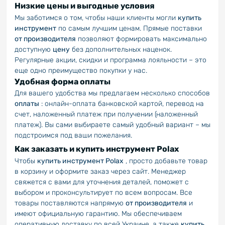
Низкие цены и выгодные условия
Мы заботимся о том, чтобы наши клиенты могли
купить
инструмент
по самым лучшим ценам. Прямые поставки
от производителя
позволяют формировать максимально
доступную
цену
без дополнительных наценок.
Регулярные акции, скидки и программа лояльности – это
еще одно преимущество покупки у нас.
Удобная форма оплаты
Для вашего удобства мы предлагаем несколько способов
оплаты
: онлайн-оплата банковской картой, перевод на
счет, наложенный платеж при получении (наложенный
платеж). Вы сами выбираете самый удобный вариант – мы
подстроимся под ваши пожелания.
Как заказать и купить инструмент Polax
Чтобы
купить инструмент Polax
, просто добавьте товар
в корзину и оформите заказ через сайт. Менеджер
свяжется с вами для уточнения деталей, поможет с
выбором и проконсультирует по всем вопросам. Все
товары поставляются напрямую
от производителя
и
имеют официальную гарантию. Мы обеспечиваем
оперативную доставку по всей Украине, а также
купить