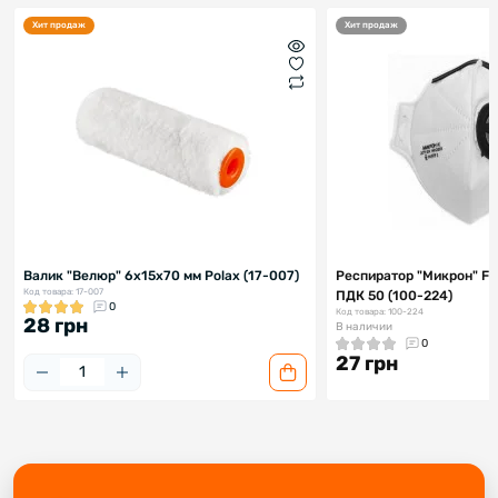
Хит продаж
Хит продаж
Валик "Велюр" 6х15х70 мм Polax (17-007)
Респиратор "Микрон" FF
Код товара: 17-007
ПДК 50 (100-224)
0
Код товара: 100-224
28 грн
В наличии
0
27 грн