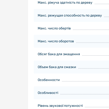
Макс. ріжуча здатність по дереву
Макс. режущая способность по дереву
Макс. число обертів
Макс. число оборотов
Обсяг бака для змащення
Объем бака для смазки
Особенности
Особливості
Рівень звукової потужності