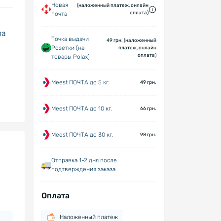
Новая
(наложенный платеж, онлайн
оплата)
почта
ла
Точка выдачи
49 грн. (наложенный
Розетки (на
платеж, онлайн
оплата)
товары Polax)
Meest ПОЧТА до 5 кг.
49 грн.
Meest ПОЧТА до 10 кг.
66 грн.
Meest ПОЧТА до 30 кг.
98 грн.
Отправка 1-2 дня после
подтверждения заказа
Оплата
Наложенный платеж