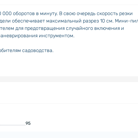
0 000 оборотов в минуту. В свою очередь скорость резки
модели обеспечивает максимальный разрез 10 см. Мини-пи
елем для предотвращения случайного включения и
 маневрирования инструментом.
юбителям садоводства.
95