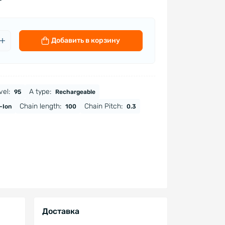
Добавить в корзину
el:
A type:
95
Rechargeable
Chain length:
Chain Pitch:
-Ion
100
0.3
Доставка