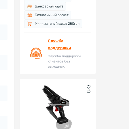
Банковская карта
Безналичный расчет
Минимальный заказ 250грн
Служба
поддержки
Служба поддержки
клиентов без
выходных