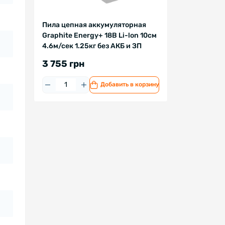
Пила цепная аккумуляторная
Graphite Energy+ 18В Li-lon 10см
4.6м/сек 1.25кг без АКБ и ЗП
3 755 грн
Добавить в корзину