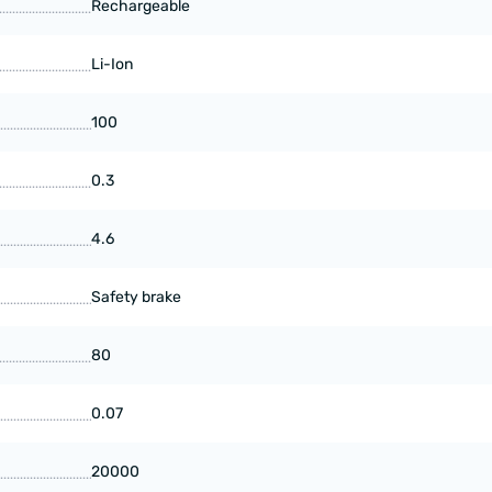
Rechargeable
Li-Ion
100
0.3
4.6
Safety brake
80
0.07
20000