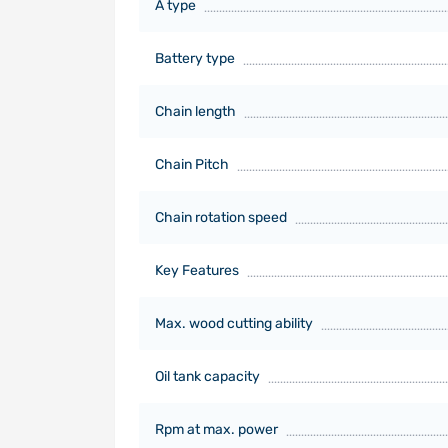
A type
Battery type
Chain length
Chain Pitch
Chain rotation speed
Key Features
Max. wood cutting ability
Oil tank capacity
Rpm at max. power