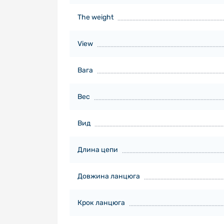
The weight
View
Вага
Вес
Вид
Длина цепи
Довжина ланцюга
Крок ланцюга