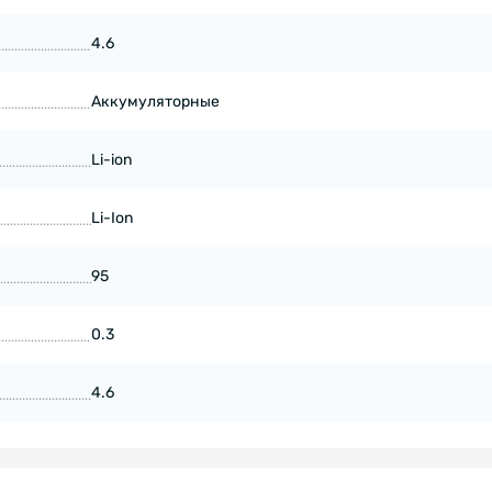
4.6
Аккумуляторные
Li-ion
Li-Ion
95
0.3
4.6