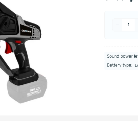
Sound power lev
Battery type:
Li