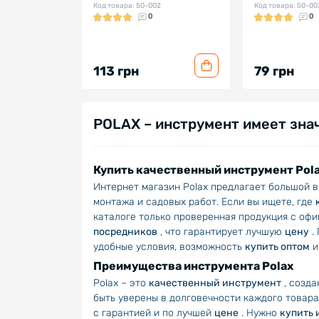
Код товара: 50-002
Код товара: 50-00
0
0
113 грн
79 грн
POLAX – инструмент имеет зна
Купить качественный инструмент Pola
Интернет магазин Polax предлагает большой в
монтажа и садовых работ. Если вы ищете, где
каталоге только проверенная продукция с офи
посредников
, что гарантирует лучшую
цену
.
удобные условия, возможность
купить оптом
и
Преимущества инструмента Polax
Polax – это
качественный инструмент
, созда
быть уверены в долговечности каждого товара
с гарантией и по лучшей
цене
. Нужно
купить 