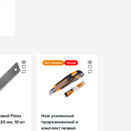
Хит продаж
Акция
звий Polax
Нож усиленный
25 мм, 10 шт
прорезиненный и
комплект лезвий