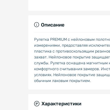
Описание
Рулетка PREMIUM c нейлоновым полотно
измерениями, предоставляя исключител
пластика с противоскользящим резинов
захват. Нейлоновое покрытие защищает 
службы. Рулетка оснащена магнитным к
комфортного считывания замеров. Инст
условиях. Нейлоновое покрытие защищае
обычным лаковым покрытием.
Характеристики