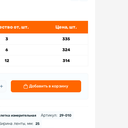
ство от, шт.
Цена, шт.
3
335
6
324
12
314
Добавить в корзину
Артикул:
летка измерительная
29-010
ирина ленты, мм:
25