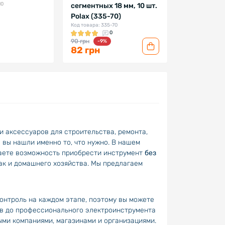
10
сегментных 18 мм, 10 шт.
Polax (335-70)
Код товара: 335-70
0
90 грн
-9%
82 грн
и аксессуаров для строительства, ремонта,
 вы нашли именно то, что нужно. В нашем
учаете возможность приобрести инструмент
без
ак и домашнего хозяйства. Мы предлагаем
онтроль на каждом этапе, поэтому вы можете
ов до профессионального электроинструмента
ми компаниями, магазинами и организациями.