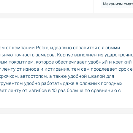
Механизм смат
м от компании Polax, идеально справится с любыми
ьную точность замеров. Корпус выполнен из ударопрочн
ым покрытием, которое обеспечивает удобный и крепкий
ленту от износа и истирания, тем сам продлевает срок е
рючком, автостопом, а также удобной шкалой для
рументом удобно работать даже в сложных погодных
т ленту от изгибов в 10 раз больше по сравнению с