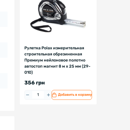
Рулетка Polax измерительная
строительная обрезиненная
Премиум нейлоновое полотно
автостоп магнит 8 м х 25 мм (29-
010)
356 грн
Добавить в корзину