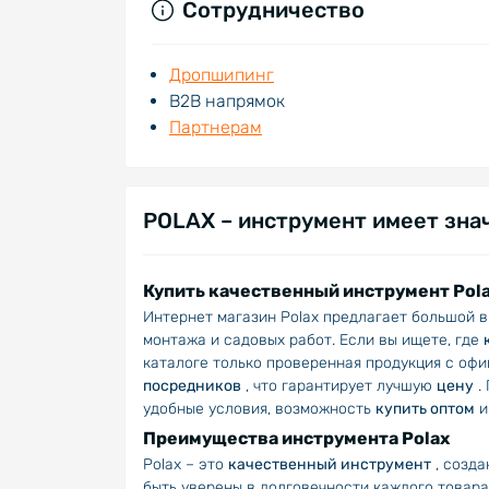
Сотрудничество
Дропшипинг
В2В напрямок
Партнерам
POLAX – инструмент имеет зна
Купить качественный инструмент Pola
Интернет магазин Polax предлагает большой в
монтажа и садовых работ. Если вы ищете, где
каталоге только проверенная продукция с офи
посредников
, что гарантирует лучшую
цену
.
удобные условия, возможность
купить оптом
и
Преимущества инструмента Polax
Polax – это
качественный инструмент
, созда
быть уверены в долговечности каждого товара