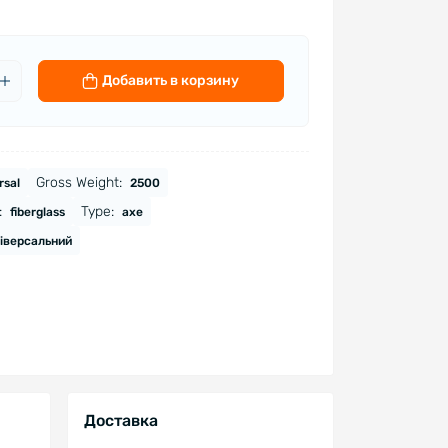
Добавить в корзину
Gross Weight:
rsal
2500
:
Type:
fiberglass
axe
іверсальний
Доставка