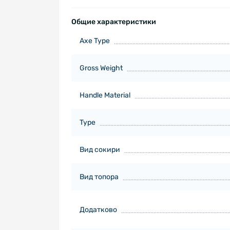
Общие характеристики
Axe Type
Gross Weight
Handle Material
Type
Вид сокири
Вид топора
Додатково