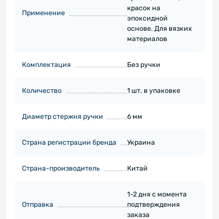
красок на
Применение
эпоксидной
основе. Для вязких
материалов
Комплектация
Без ручки
Количество
1 шт. в упаковке
Диаметр стержня ручки
6 мм
Страна регистрации бренда
Украина
Страна-производитель
Китай
1-2 дня с момента
Отправка
подтверждения
заказа