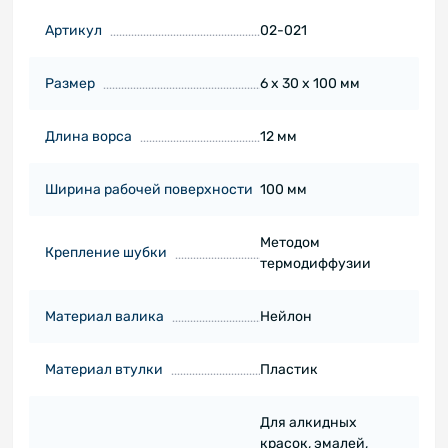
Артикул
02-021
Размер
6 х 30 х 100 мм
Длина ворса
12 мм
Ширина рабочей поверхности
100 мм
Методом
Крепление шубки
термодиффузии
Материал валика
Нейлон
Материал втулки
Пластик
Для алкидных
красок, эмалей,