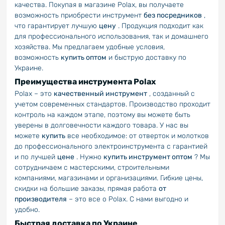
качества. Покупая в магазине Polax, вы получаете
возможность приобрести инструмент
без посредников
,
что гарантирует лучшую
цену
. Продукция подходит как
для профессионального использования, так и домашнего
хозяйства. Мы предлагаем удобные условия,
возможность
купить оптом
и быструю доставку по
Украине.
Преимущества инструмента Polax
Polax – это
качественный инструмент
, созданный с
учетом современных стандартов. Производство проходит
контроль на каждом этапе, поэтому вы можете быть
уверены в долговечности каждого товара. У нас вы
можете
купить
все необходимое: от отверток и молотков
до профессионального электроинструмента с гарантией
и по лучшей
цене
. Нужно
купить инструмент оптом
? Мы
сотрудничаем с мастерскими, строительными
компаниями, магазинами и организациями. Гибкие цены,
скидки на большие заказы, прямая работа
от
производителя
– это все о Polax. С нами выгодно и
удобно.
Быстрая доставка по Украине