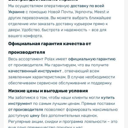
Мы осуществляем оперативную
доставку по всей
Украине
с помощью Новой Почты, Укрпочты, Meest и
других перевозчиков. Вы можете выбрать ближайшее
отделение или заказать доставку курьером прямо к
двери. Удобство, быстрота и надежность – все для
вашего комфорта.
Официальная гарантия качества от
производителя
Весь ассортимент Polax имеет
официальную гарантию
от производителя. Мы гарантируем, что вы получите
качественный инструмент
, отвечающий всем
заявленным характеристикам. В случае необходимости
обеспечиваем сервисное обслуживание и поддержку.
Низкие цены и выгодные условия
Мы заботимся о том, чтобы наши клиенты могли
купить
инструмент
по самым лучшим ценам. Прямые поставки
от производителя
позволяют формировать максимально
доступную
цену
без дополнительных наценок.
Регулярные акции, скидки и программа лояльности – это
еще одно преимущество покупки у нас.