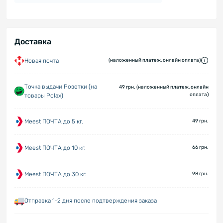
Доставка
Новая почта
(наложенный платеж, онлайн оплата)
Точка выдачи Розетки (на
49 грн. (наложенный платеж, онлайн
оплата)
товары Polax)
Meest ПОЧТА до 5 кг.
49 грн.
Meest ПОЧТА до 10 кг.
66 грн.
Meest ПОЧТА до 30 кг.
98 грн.
Отправка 1-2 дня после подтверждения заказа