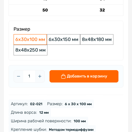
50
32
Размер
6х30х100 мм
6х30х150 мм
8х48х180 мм
8х48х250 мм
Добавить в корзину
Артикул:
Размер:
02-021
6 х 30 х 100 мм
Длина ворса:
12 мм
Ширина рабочей поверхности:
100 мм
Крепление шубки:
Методом термодиффузии