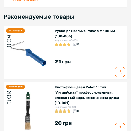
Рекомендуемые товары
Ручка для валика Polax 6 x 100 мм
Хит продаж
(100-005)
Код товара: 100-005
0
21 грн
Кисть флейцевая Polax 1" тип
Хит продаж
"Английская" профессиональная,
смешанный ворс, пластиковая ручка
(10-001)
Код товара: 10-001
0
20 грн