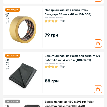
Малярная клейкая лента Polax
Хит продаж
Стандарт 38 мм х 40 м (101-068)
Код товара: 101-068
0
79 грн
Защитная пленка Polax для ремонтных
Хит продаж
работ 40 мк, 4 м х 5 м (100-1701)
Код товара: 100-1701
0
88 грн
Ванна малярная 150 х 295 мм Polax
Хит продаж
кюветка премиум (100-430)