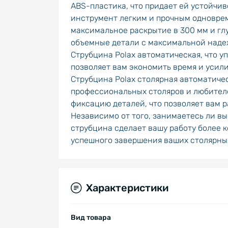
ABS-пластика, что придает ей устойчив
инструмент легким и прочным одноврем
максимальное раскрытие в 300 мм и глу
объемные детали с максимальной наде
Струбцина Polax автоматическая, что 
позволяет вам экономить время и усили
Струбцина Polax столярная автоматическ
профессиональных столяров и любител
фиксацию деталей, что позволяет вам 
Независимо от того, занимаетесь ли в
струбцина сделает вашу работу более к
успешного завершения ваших столярных
Характеристики
Вид товара