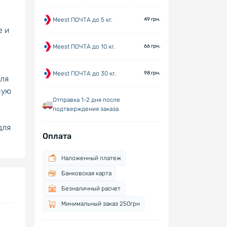
Meest ПОЧТА до 5 кг.
49 грн.
е и
Meest ПОЧТА до 10 кг.
66 грн.
Meest ПОЧТА до 30 кг.
98 грн.
для
ную
Отправка 1-2 дня после
подтверждения заказа
для
Оплата
Наложенный платеж
Банковская карта
Безналичный расчет
Минимальный заказ 250грн