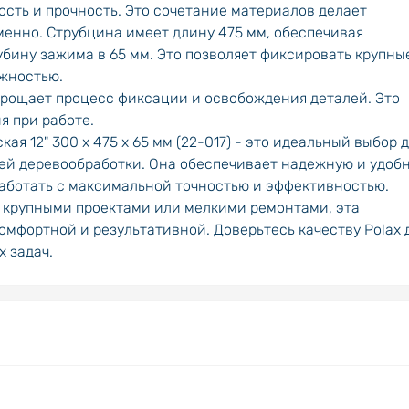
ость и прочность. Это сочетание материалов делает
енно. Струбцина имеет длину 475 мм, обеспечивая
бину зажима в 65 мм. Это позволяет фиксировать крупны
жностью.
упрощает процесс фиксации и освобождения деталей. Это
я при работе.
ая 12" 300 х 475 х 65 мм (22-017) - это идеальный выбор 
ей деревообработки. Она обеспечивает надежную и удоб
работать с максимальной точностью и эффективностью.
ы крупными проектами или мелкими ремонтами, эта
омфортной и результативной. Доверьтесь качеству Polax 
 задач.