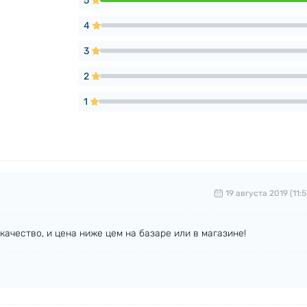
5
4
3
2
1
19 августа 2019 (11:5
качество, и цена ниже цем на базаре или в магазине!