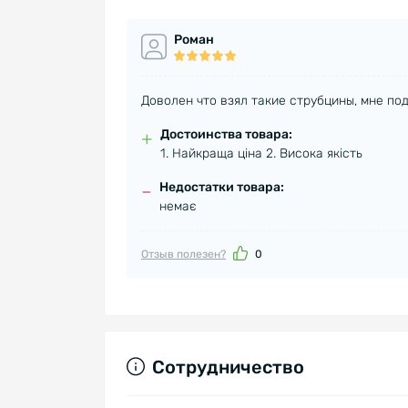
Роман
Доволен что взял такие струбцины, мне по
Достоинства товара:
+
1. Найкраща ціна 2. Висока якість
Недостатки товара:
–
немає
Отзыв полезен?
0
Сотрудничество