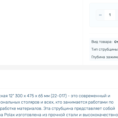
300 х 475
Вид товара:
Ст
Тип струбцины
Глубина зажима
ая 12" 300 х 475 х 65 мм (22-017) - это современный и
нальных столяров и всех, кто занимается работами по
работке материалов. Эта струбцина представляет собой
а Polax изготовлена из прочной стали и высококачествно