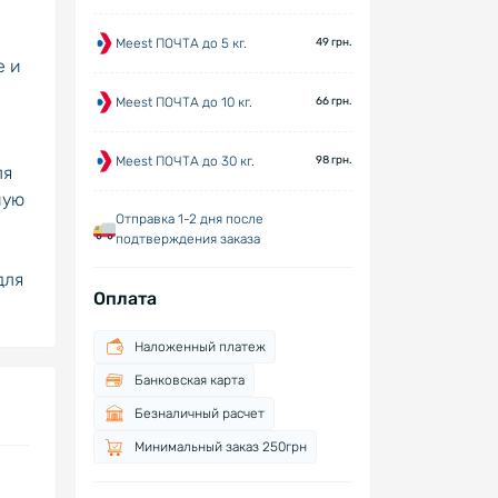
Meest ПОЧТА до 5 кг.
49 грн.
е и
Meest ПОЧТА до 10 кг.
66 грн.
Meest ПОЧТА до 30 кг.
98 грн.
ля
ную
Отправка 1-2 дня после
подтверждения заказа
для
Оплата
Наложенный платеж
Банковская карта
Безналичный расчет
Минимальный заказ 250грн