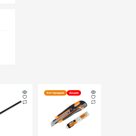
Хит продаж
Акция