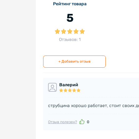
Рейтинг товара
5
Отзывов: 1
+ Добавить отзыв
Валерий
струбцина хорошо работает, стоит своих д
Отзыв полезен?
0