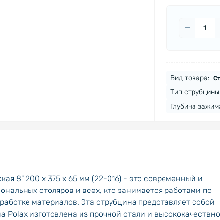
300 х 475
Вид товара:
Ст
Тип струбцины
Глубина зажима
ая 8" 200 х 375 х 65 мм (22-016) - это современный и
нальных столяров и всех, кто занимается работами по
работке материалов. Эта струбцина представляет собой
а Polax изготовлена из прочной стали и высококачествно