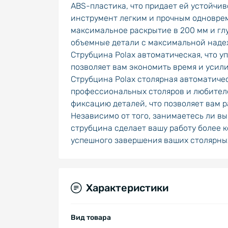
ABS-пластика, что придает ей устойчив
инструмент легким и прочным одноврем
максимальное раскрытие в 200 мм и глу
объемные детали с максимальной наде
Струбцина Polax автоматическая, что 
позволяет вам экономить время и усили
Струбцина Polax столярная автоматическ
профессиональных столяров и любител
фиксацию деталей, что позволяет вам 
Независимо от того, занимаетесь ли в
струбцина сделает вашу работу более к
успешного завершения ваших столярных
Характеристики
Вид товара