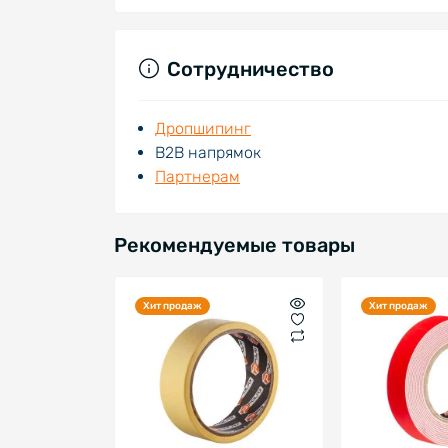
Сотрудничество
Дропшипинг
В2В напрямок
Партнерам
Рекомендуемые товары
Хит продаж
Хит продаж