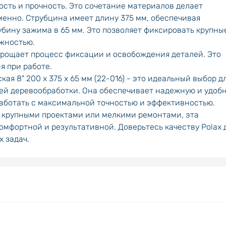
ость и прочность. Это сочетание материалов делает
енно. Струбцина имеет длину 375 мм, обеспечивая
бину зажима в 65 мм. Это позволяет фиксировать крупны
жностью.
упрощает процесс фиксации и освобождения деталей. Это
я при работе.
ая 8" 200 х 375 х 65 мм (22-016) - это идеальный выбор д
ей деревообработки. Она обеспечивает надежную и удоб
работать с максимальной точностью и эффективностью.
ы крупными проектами или мелкими ремонтами, эта
омфортной и результативной. Доверьтесь качеству Polax 
 задач.